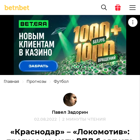
Главная
Прогнозы
Футбол
Павел Задорин
02.08.2022
2 МИНУТЫ ЧТЕНИЯ
«Краснодар» – «Локомотив»: