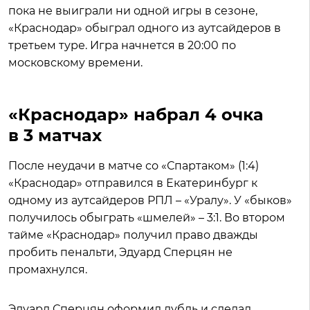
пока не выиграли ни одной игры в сезоне,
«Краснодар» обыграл одного из аутсайдеров в
третьем туре. Игра начнется в 20:00 по
московскому времени.
«Краснодар» набрал 4 очка
в 3 матчах
После неудачи в матче со «Спартаком» (1:4)
«Краснодар» отправился в Екатеринбург к
одному из аутсайдеров РПЛ – «Уралу». У «быков»
получилось обыграть «шмелей» – 3:1. Во втором
тайме «Краснодар» получил право дважды
пробить пенальти, Эдуард Сперцян не
промахнулся.
Эдуард Сперцян оформил дубль и сделал