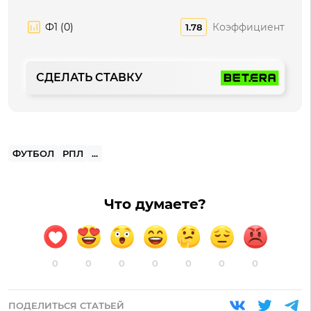
Ф1 (0)
Коэффициент
1.78
СДЕЛАТЬ СТАВКУ
ФУТБОЛ
РПЛ
...
Что думаете?
0
0
0
0
0
0
0
ПОДЕЛИТЬСЯ СТАТЬЕЙ