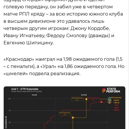
голевую передачу, он забил уже в четвертом
матче РПЛ кряду – за всю историю южного клуба
в высшем дивизионе это удавалось лишь
четверым другим игрокам: Джону Кордобе,
Ивану Игнатьеву, Федору Смолову (дважды) и
Евгению Шипицину.
«Краснодар» наиграл на 1,98 ожидаемого гола (1,5
– с пенальти), а «Урал» на 1,86 ожидаемого гола. Но
«шмелей» подвела реализация.