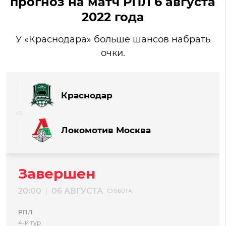
прогноз на матч РПЛ 6 августа
2022 года
У «Краснодара» больше шансов набрать
очки.
Краснодар
Локомотив Москва
Завершен
20:00
06 АВГУСТА
|
СУББОТА
РПЛ
4-й тур