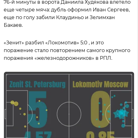
76-й минуты в ворота Даниила Худякова влетело
еще четыре мяча: дубль оформил Иван Сергеев,
еще по голу забили Клаудиньо и Зелимхан
Бакаев.
«Зенит» разбил «Локомотив» 5:0 , и это
поражение стало повторением самого крупного
поражения «железнодорожников» в РПЛ.