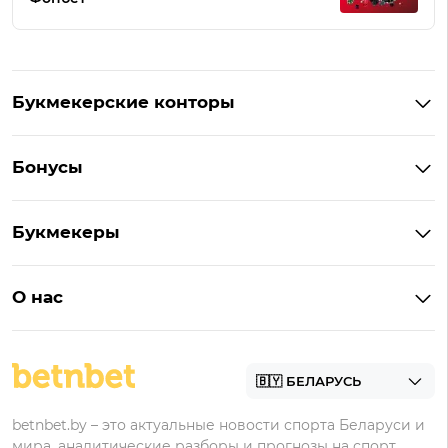
Букмекерские конторы
Букмекеры Беларуси
Бонусы
Букмекеры на Андроид
Кешбэк
Букмекеры с бонусом
Букмекеры
Бонус на депозит
Букмекеры с приложениями
Betera
Промокоды
БК для ставок на киберспорт
О нас
Фонбет
Фрибеты
БК для ставок на футбол
Контакты
Винлайн
Промокоды Фонбет
Марафонбет
Бонусы Бетера
betnbet.by – это актуальные новости спорта Беларуси и
Бонусы Винлайн
мира, аналитические разборы и прогнозы на спорт.