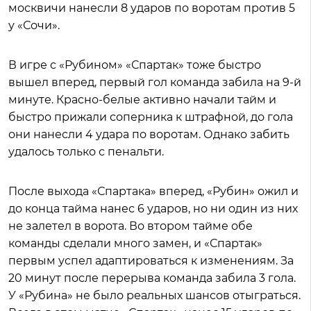
москвичи нанесли 8 ударов по воротам против 5
у «Сочи».
В игре с «Рубином» «Спартак» тоже быстро
вышел вперед, первый гол команда забила на 9-й
минуте. Красно-белые активно начали тайм и
быстро прижали соперника к штрафной, до гола
они нанесли 4 удара по воротам. Однако забить
удалось только с пенальти.
После выхода «Спартака» вперед, «Рубин» ожил и
до конца тайма нанес 6 ударов, но ни один из них
не залетел в ворота. Во втором тайме обе
команды сделали много замен, и «Спартак»
первым успел адаптироваться к изменениям. За
20 минут после перерыва команда забила 3 гола.
У «Рубина» не было реальных шансов отыграться.