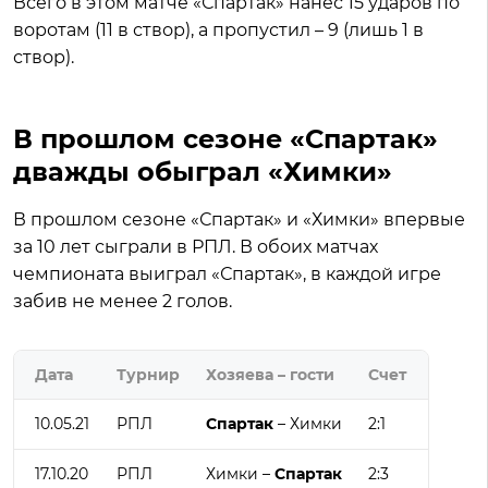
Всего в этом матче «Спартак» нанес 15 ударов по
воротам (11 в створ), а пропустил – 9 (лишь 1 в
створ).
В прошлом сезоне «Спартак»
дважды обыграл «Химки»
В прошлом сезоне «Спартак» и «Химки» впервые
за 10 лет сыграли в РПЛ. В обоих матчах
чемпионата выиграл «Спартак», в каждой игре
забив не менее 2 голов.
Дата
Турнир
Хозяева – гости
Счет
10.05.21
РПЛ
Спартак
– Химки
2:1
17.10.20
РПЛ
Химки –
Спартак
2:3