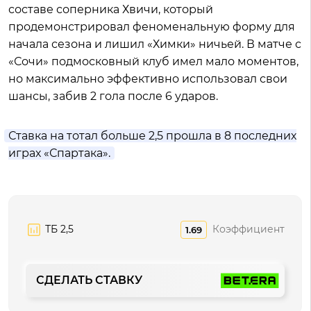
составе соперника Хвичи, который
продемонстрировал феноменальную форму для
начала сезона и лишил «Химки» ничьей. В матче с
«Сочи» подмосковный клуб имел мало моментов,
но максимально эффективно использовал свои
шансы, забив 2 гола после 6 ударов.
Ставка на тотал больше 2,5 прошла в 8 последних
играх «Спартака».
ТБ 2,5
Коэффициент
1.69
СДЕЛАТЬ СТАВКУ