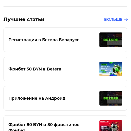
Лучшие статьи
БОЛЬШЕ
Регистрация в Бетера Беларусь
Фрибет 50 BYN в Betera
Приложение на Андроид
Фрибет 80 BYN и 80 фриспинов
Фонбет