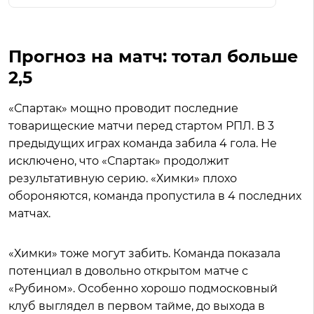
Прогноз на матч: тотал больше
2,5
«Спартак» мощно проводит последние
товарищеские матчи перед стартом РПЛ. В 3
предыдущих играх команда забила 4 гола. Не
исключено, что «Спартак» продолжит
результативную серию. «Химки» плохо
обороняются, команда пропустила в 4 последних
матчах.
«Химки» тоже могут забить. Команда показала
потенциал в довольно открытом матче с
«Рубином». Особенно хорошо подмосковный
клуб выглядел в первом тайме, до выхода в