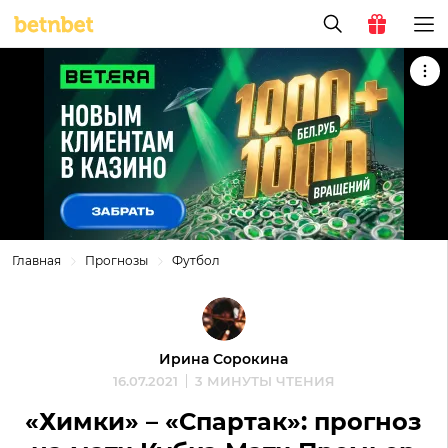
Главная
Прогнозы
Футбол
Ирина Сорокина
16.07.2021
3 МИНУТЫ ЧТЕНИЯ
«Химки» – «Спартак»: прогноз