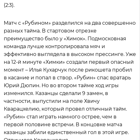
(2:3).
Матч с «Рубином» разделился на два совершенно
разных тайма. В стартовом отрезке
преимущество было у «Химок». Подмосковная
команда лучше контролировала мяч и
эффективно выглядела в высоком прессинге. Уже
на 12-й минуте «Химки» создали первый опасный
момент – Илья Кухарчук после рикошета пробил
в касание и попал в створ. «Рубин» спас вратарь
Юрий Дюпин. Но во втором тайме ход игры
изменился. Казанцы сделали 9 замен, в
частности, выпустили на поле Хвичу
Кварацхелию, который провел отличный тайм.
«Рубин» стал играть намного острее, чем в
первой половине встречи. В концовке матча
казанцы забили единственный гол в этой игре.