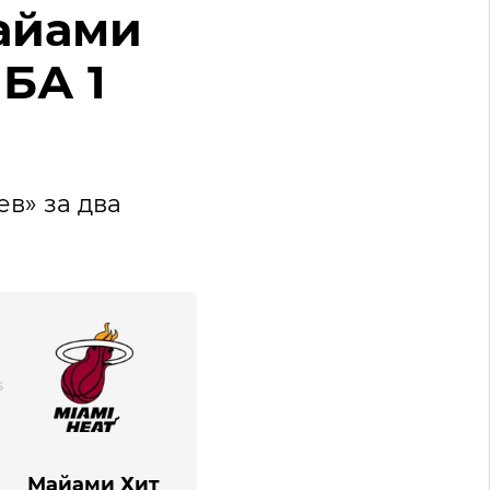
айами
НБА 1
в» за два
Майами Хит