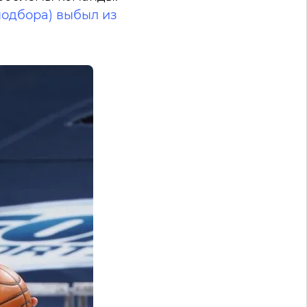
 подбора) выбыл из