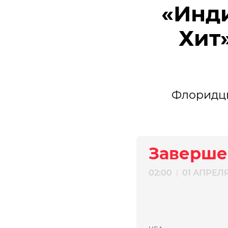
«Инд
Хит»
Флоридцы
Заверше
02:00
01 АПРЕЛ
|