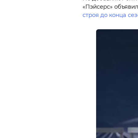
«Пэйсерс» объявил
строя до конца сез