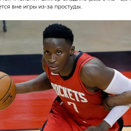
ется вне игры из-за простуды.