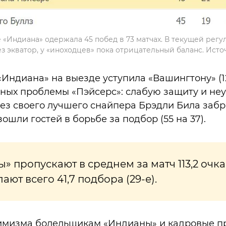
«Индиана» одержала 45 побед в 73 матчах. В текущей регу
 экватор, у «иноходцев» пока отрицательный баланс. Источн
Индиана» на выезде уступила «Вашингтону» (12
ных проблемы «Пэйсерс»: слабую защиту и неу
без своего лучшего снайпера Брэдли Била забро
шли гостей в борьбе за подбор (55 на 37).
 пропускают в среднем за матч 113,2 очка 
ают всего 41,7 подбора (29-е).
имизма болельщикам «Индианы» и кадровые п