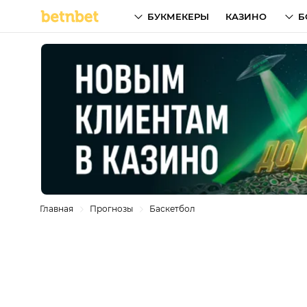
БУКМЕКЕРЫ
КАЗИНО
Б
Главная
Прогнозы
Баскетбол