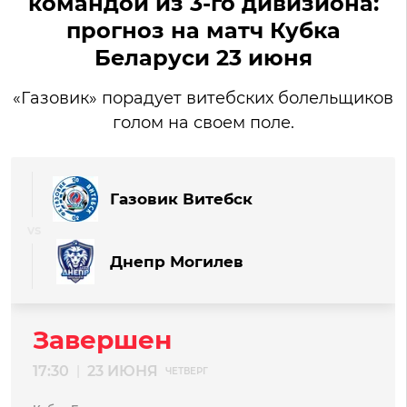
командой из 3-го дивизиона:
прогноз на матч Кубка
Беларуси 23 июня
«Газовик» порадует витебских болельщиков
голом на своем поле.
Газовик Витебск
Днепр Могилев
Завершен
17:30
23 ИЮНЯ
|
ЧЕТВЕРГ