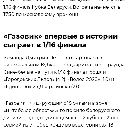
1/16 финала Кубка Беларуси. Встреча начнется в
17:30 по московскому времени.
«Газовик» впервые в истории
сыграет в 1/16 финала
Команда Дмитрия Петрова стартовала в
национальном Кубке с предварительного раунда.
Сине-белые на пути к 1/16 финала прошли
«Городокских Львов» (4:2), «Велес-2020» (1:0) и
«Единство» из Дзержинска (2:0).
«Газовик», лидирующий с 15 очками в зоне
«Витебская область» 3-го по силе белорусского
дивизиона, подходит к домашней кубковой игре с
серией из 7 побед кряду во всех турнирах. 18