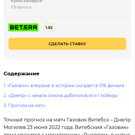
Кубок Беларуси
1/16 финала
1.92
СДЕЛАТЬ СТАВКУ
Содержание
1.
«Газовик» впервые в истории сыграет в 1/16 финала
2.
«Днепр» с начала сезона добился всего 1 победы
3.
Прогноз на матч
Точный прогноз на матч Газовик Витебск – Днепр
Могилев 23 июня 2022 года. Витебский «Газовик»
дома сразится с могилевским «Днепром» в матче