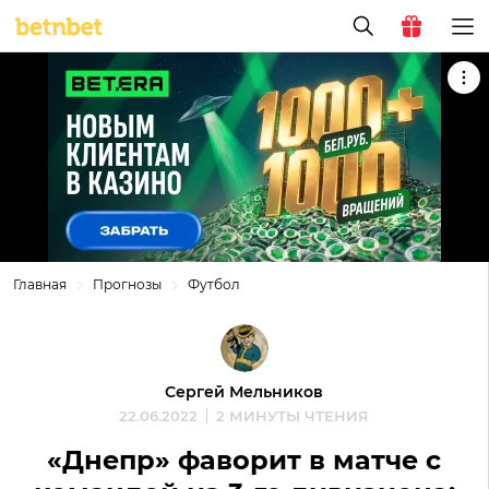
Главная
Прогнозы
Футбол
Сергей Мельников
22.06.2022
2 МИНУТЫ ЧТЕНИЯ
«Днепр» фаворит в матче с