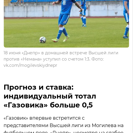
18 июня «Днепр» в домашней встрече Высшей лиги
против «Немана» уступил со счетом 1:3. Фото:
vk.com/mogilevskiydnepr
Прогноз и ставка:
индивидуальный тотал
«Газовика» больше 0,5
«Газовик» впервые встретится с
представителями Высшей лиги из Могилева на
футбольном поле. «Днепр», несмотря на слабое