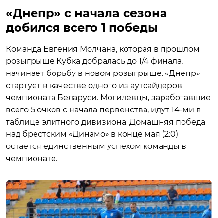
«Днепр» с начала сезона
добился всего 1 победы
Команда Евгения Молчана, которая в прошлом
розыгрыше Кубка добралась до 1/4 финала,
начинает борьбу в новом розыгрыше. «Днепр»
стартует в качестве одного из аутсайдеров
чемпионата Беларуси. Могилевцы, заработавшие
всего 5 очков с начала первенства, идут 14-ми в
таблице элитного дивизиона. Домашняя победа
над брестским «Динамо» в конце мая (2:0)
остается единственным успехом команды в
чемпионате.