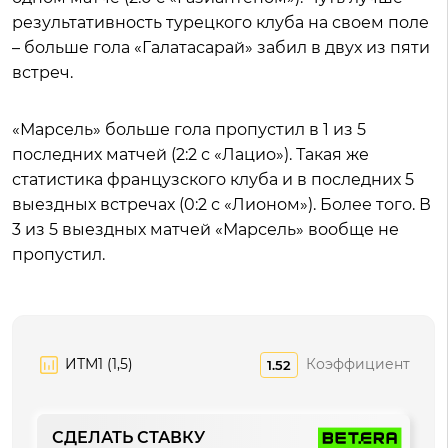
результативность турецкого клуба на своем поле
– больше гола «Галатасарай» забил в двух из пяти
встреч.
«Марсель» больше гола пропустил в 1 из 5
последних матчей (2:2 с «Лацио»). Такая же
статистика французского клуба и в последних 5
выездных встречах (0:2 с «Лионом»). Более того. В
3 из 5 выездных матчей «Марсель» вообще не
пропустил.
ИТМ1 (1,5)
Коэффициент
1.52
СДЕЛАТЬ СТАВКУ