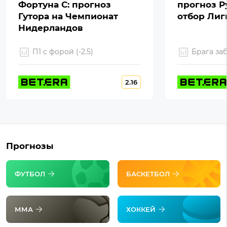
Фортуна С: прогноз
прогноз Р
Гутора на Чемпионат
отбор Ли
Нидерландов
П1 с форой (-2.5)
Брага за
2.16
Прогнозы
ФУТБОЛ
БАСКЕТБОЛ
ММА
ХОККЕЙ