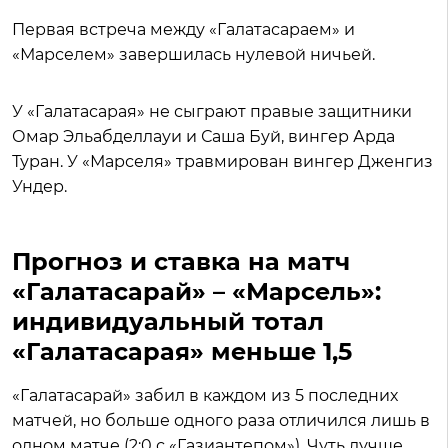
Первая встреча между «Галатасараем» и
«Марселем» завершилась нулевой ничьей.
У «Галатасарая» не сыграют правые защитники
Омар Эльабделлауи и Саша Буй, вингер Арда
Туран. У «Марселя» травмирован вингер Дженгиз
Ундер.
Прогноз и ставка на матч
«Галатасарай» – «Марсель»:
индивидуальный тотал
«Галатасарая» меньше 1,5
«Галатасарай» забил в каждом из 5 последних
матчей, но больше одного раза отличился лишь в
одном матче (2:0 с «Газиантепом»). Чуть лучше