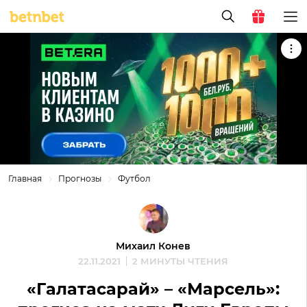
Главная
Прогнозы
Футбол
Михаил Конев
22.11.2021
2 МИНУТЫ ЧТЕНИЯ
«Галатасарай» – «Марсель»: