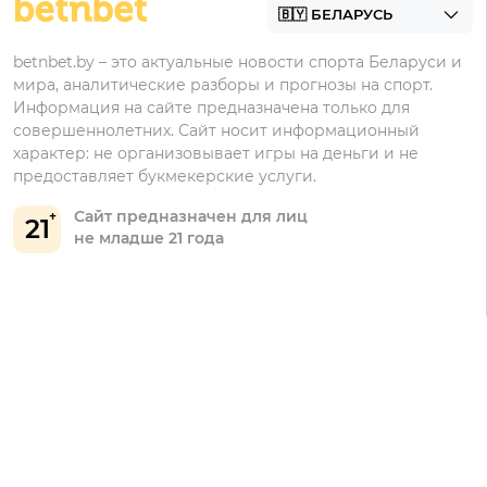
Марафонбет
Бонусы Бетера
betnbet.by – это актуальные новости спорта Беларуси и
Бонусы Винлайн
мира, аналитические разборы и прогнозы на спорт.
Информация на сайте предназначена только для
совершеннолетних. Сайт носит информационный
характер: не организовывает игры на деньги и не
предоставляет букмекерские услуги.
Сайт предназначен для лиц
21
не младше 21 года