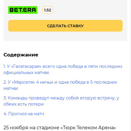
1.52
СДЕЛАТЬ СТАВКУ
Содержание
1.
У «Галатасарая» всего одна победа в пяти последних
официальных матчах
2.
У «Марселя» 4 ничьи и одна победа в 5 последних
матчах
3.
Команды проведут между собой вторую встречу, у
обеих есть потери
4.
Прогноз на матч
25 ноября на стадионе «Тюрк Телеком Арена»