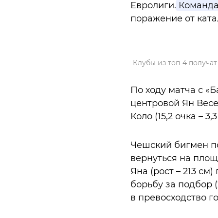
Евролиги.
Команда
поражение от ката
Клубы из топ-4 получа
По ходу матча с «
центровой Ян Весел
Коло (15,2 очка – 3,
Чешский бигмен по
вернуться на площ
Яна (рост – 213 с
борьбу за подбор 
в превосходство го