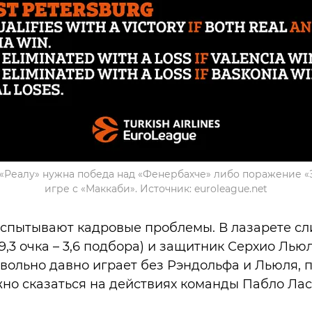
 «Реалу» нужна победа над «Фенербахче» либо поражение «
игре с «Маккаби». Источник: euroleague.net
спытывают кадровые проблемы. В лазарете с
,3 очка – 3,6 подбора) и защитник Серхио Льюль 
овольно давно играет без Рэндольфа и Льюля, 
жно сказаться на действиях команды Пабло Лас