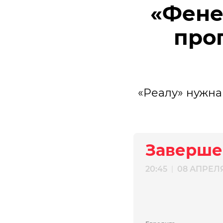
«Фене
про
«Реалу» нужна
Заверше
20:45
08 АПРЕЛ
|