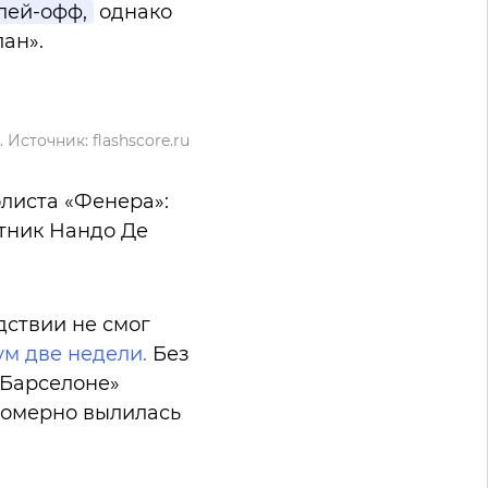
лей-офф,
однако
ан».
сточник: flashscore.ru
листа «Фенера»:
щитник Нандо Де
дствии не смог
м две недели.
Без
«Барселоне»
ономерно вылилась