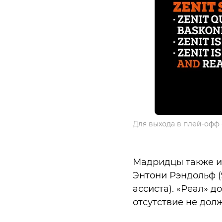
Для выхода в плей-офф
Мадридцы также и
Энтони Рэндольф (9
ассиста). «Реал» д
отсутствие не дол