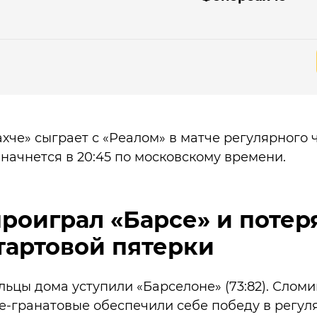
хче» сыграет с «Реалом» в матче регулярного
 начнется в 20:45 по московскому времени.
роиграл «Барсе» и потер
тартовой пятерки
ульцы дома уступили «Барселоне» (73:82). Слом
е-гранатовые обеспечили себе победу в регу