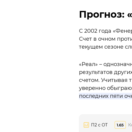
Прогноз: 
С 2002 года «Фенер
Счет в очном прот
текущем сезоне сл
«Реал» – однознач
результатов други
счетом. Учитывая 
уверенно обыграю
последних пяти оч
П2 с ОТ
К
1.65