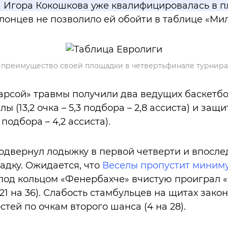
 Игора Кокошкова уже квалифицировалась в п
лонцев не позволило ей обойти в таблице «Мил
т преимущество своей площадки в четвертьфинале турнира. И
Барсой» травмы получили два ведущих баскетбо
ы (13,2 очка – 5,3 подбора – 2,8 ассиста) и за
3 подбора – 4,2 ассиста).
двернул лодыжку в первой четверти и впосле
адку. Ожидается, что
Веселы пропустит миниму
м) под кольцом «Фенербахче» вчистую проиграл 
(21 на 36). Слабость стамбульцев на щитах зак
стей по очкам второго шанса (4 на 28).