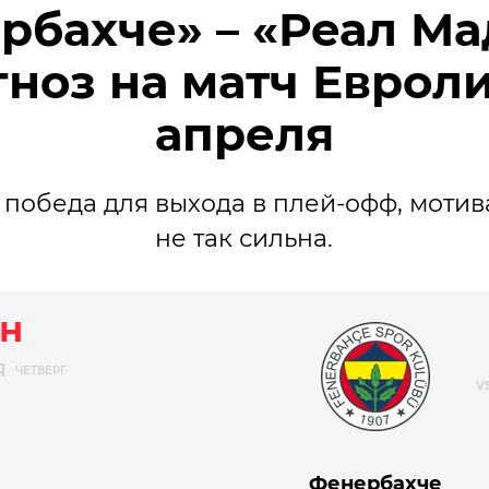
рбахче» – «Реал Ма
гноз на матч Евроли
апреля
 победа для выхода в плей-офф, моти
не так сильна.
н
Я
ЧЕТВЕРГ
Фенербахче