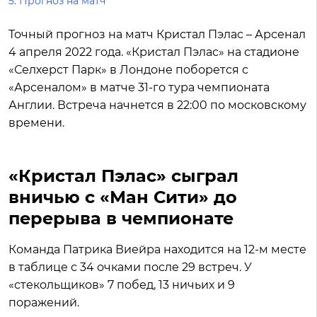
5.
Прогноз на матч
Точный прогноз на матч Кристал Пэлас – Арсенал
4 апреля 2022 года. «Кристал Пэлас» на стадионе
«Селхерст Парк» в Лондоне поборется с
«Арсеналом» в матче 31-го тура чемпионата
Англии. Встреча начнется в 22:00 по московскому
времени.
«Кристал Пэлас» сыграл
вничью с «Ман Сити» до
перерыва в чемпионате
Команда Патрика Виейра находится на 12-м месте
в таблице с 34 очками после 29 встреч. У
«стекольщиков» 7 побед, 13 ничьих и 9
поражений.