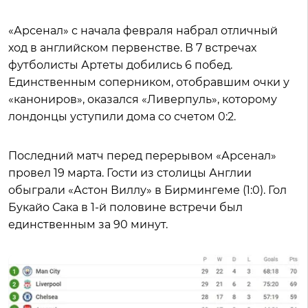
«Арсенал» с начала февраля набрал отличный
ход в английском первенстве. В 7 встречах
футболисты Артеты добились 6 побед.
Единственным соперником, отобравшим очки у
«канониров», оказался «Ливерпуль», которому
лондонцы уступили дома со счетом 0:2.
Последний матч перед перерывом «Арсенал»
провел 19 марта. Гости из столицы Англии
обыграли «Астон Виллу» в Бирмингеме (1:0). Гол
Букайо Сака в 1-й половине встречи был
единственным за 90 минут.