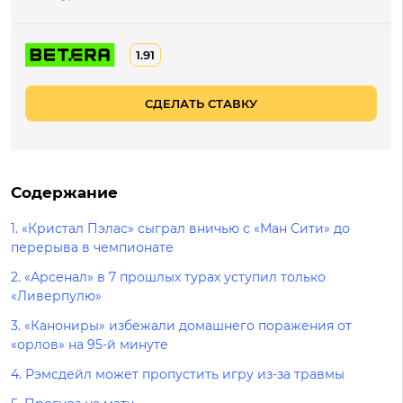
1.91
СДЕЛАТЬ СТАВКУ
Содержание
1.
«Кристал Пэлас» сыграл вничью с «Ман Сити» до
перерыва в чемпионате
2.
«Арсенал» в 7 прошлых турах уступил только
«Ливерпулю»
3.
«Канониры» избежали домашнего поражения от
«орлов» на 95-й минуте
4.
Рэмсдейл может пропустить игру из-за травмы