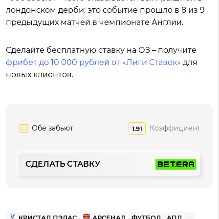
лондонском дерби: это событие прошло в 8 из 9
предыдущих матчей в чемпионате Англии.
Сделайте бесплатную ставку на ОЗ – получите
фрибет до 10 000 рублей от «Лиги Ставок»
для
новых клиентов.
Обе забьют
Коэффициент
1.91
СДЕЛАТЬ СТАВКУ
КРИСТАЛ ПЭЛАС
АРСЕНАЛ
ФУТБОЛ
АПЛ
...