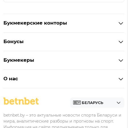
Букмекерские конторы
Букмекеры Беларуси
Бонусы
Букмекеры на Андроид
Кешбэк
Букмекеры с бонусом
Букмекеры
Бонус на депозит
Букмекеры с приложениями
Betera
Промокоды
БК для ставок на киберспорт
О нас
Фонбет
Фрибеты
БК для ставок на футбол
Контакты
Винлайн
Промокоды Фонбет
Марафонбет
Бонусы Бетера
betnbet.by – это актуальные новости спорта Беларуси и
Бонусы Винлайн
мира, аналитические разборы и прогнозы на спорт.
Информация на сайте предназначена только для