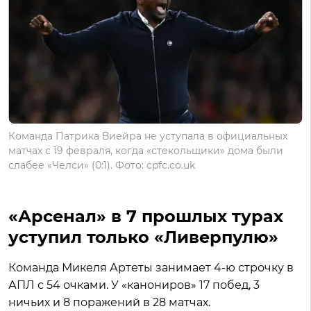
Команда Патрика Виейра не уступала в официальных
матчах с 19 февраля, когда «стекольщики» дома были
слабее «Челси» (0:1). Фото: cpfc.co.uk
«Арсенал» в 7 прошлых турах
уступил только «Ливерпулю»
Команда Микеля Артеты занимает 4-ю строчку в
АПЛ с 54 очками. У «канониров» 17 побед, 3
ничьих и 8 поражений в 28 матчах.