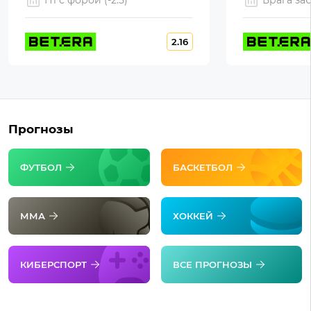
П1 с форой (-2.5)
Брага за
2.16
Прогнозы
ФУТБОЛ
БАСКЕТБОЛ
ММА
ХОККЕЙ
КИБЕРСПОРТ
ВСЕ ПРОГНОЗЫ