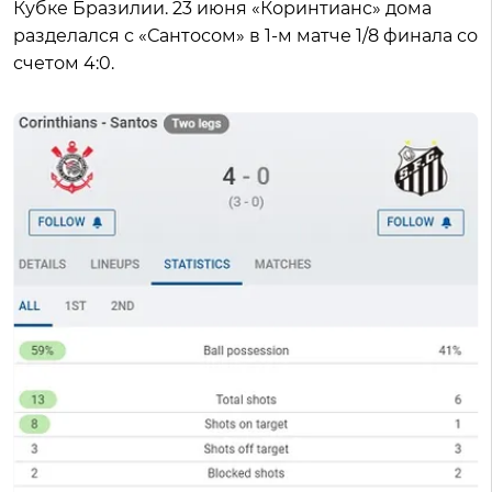
Кубке Бразилии. 23 июня «Коринтианс» дома
разделался с «Сантосом» в 1-м матче 1/8 финала со
счетом 4:0.