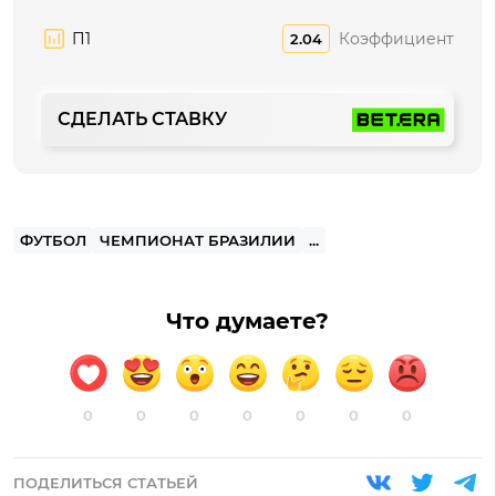
П1
Коэффициент
2.04
СДЕЛАТЬ СТАВКУ
ФУТБОЛ
ЧЕМПИОНАТ БРАЗИЛИИ
...
Что думаете?
0
0
0
0
0
0
0
ПОДЕЛИТЬСЯ СТАТЬЕЙ