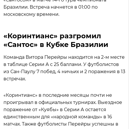
Бразилии. Встреча начнется в 01:00 по
московскому времени.
«Коринтианс» разгромил
«Сантос» в Кубке Бразилии
Команда Витора Перейры находится на 2-м месте
в таблице Серии А с 25 баллами. У футболистов
из Сан-Паулу 7 побед, 4 ничьих и 2 поражения в 13
встречах.
«Коринтианс» в последние месяцы почти не
проигрывал в официальных турнирах. Выездное
поражение от «Куябы» в Серии А остается
единственным для «народной команды» в 16
матчах. Также футболисты Перейры успешны в