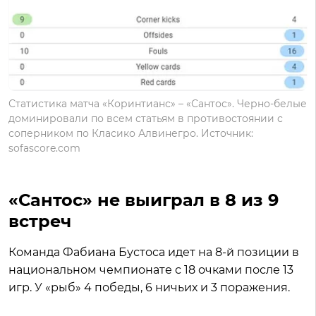
Статистика матча «Коринтианс» – «Сантос». Черно-белые
доминировали по всем статьям в противостоянии с
соперником по Класико Алвинегро. Источник:
sofascore.com
«Сантос» не выиграл в 8 из 9
встреч
Команда Фабиана Бустоса идет на 8-й позиции в
национальном чемпионате с 18 очками после 13
игр. У «рыб» 4 победы, 6 ничьих и 3 поражения.