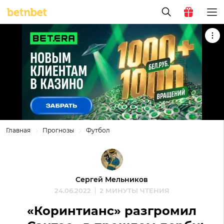
Главная
Прогнозы
Футбол
Сергей Мельников
24.06.2022
2 МИНУТЫ ЧТЕНИЯ
«Коринтианс» разгромил