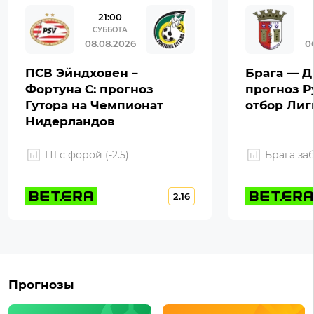
21:00
СУББОТА
08.08.2026
0
ПСВ Эйндховен –
Брага — Д
Фортуна С: прогноз
прогноз Р
Гутора на Чемпионат
отбор Ли
Нидерландов
П1 с форой (-2.5)
Брага за
2.16
Прогнозы