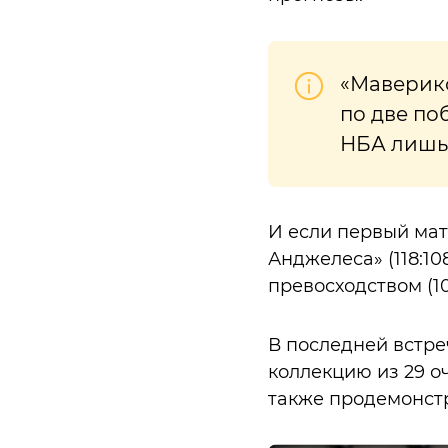
«Маверикс
по две по
НБА лишь 
И если первый мат
Анджелеса» (118:1
превосходством (106
В последней встре
коллекцию из 29 оч
также продемонстри