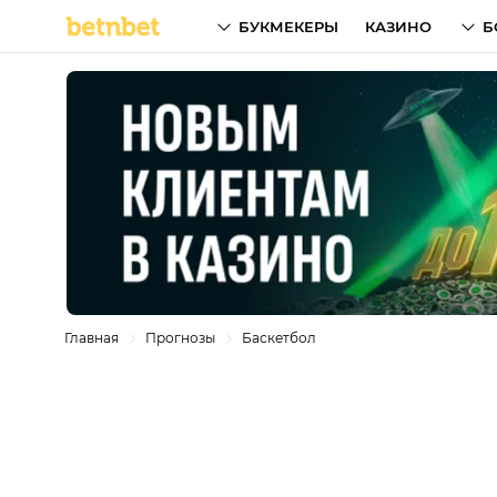
БУКМЕКЕРЫ
КАЗИНО
Б
Главная
Прогнозы
Баскетбол