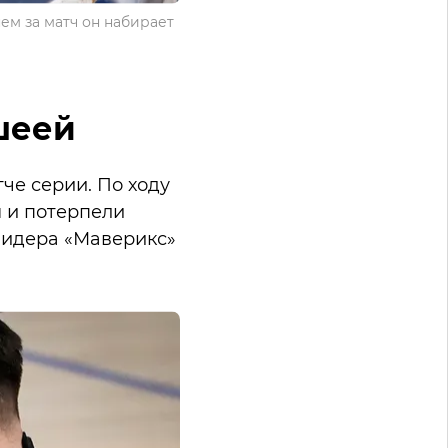
ем за матч он набирает
шеей
че серии. По ходу
м и потерпели
лидера «Маверикс»