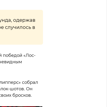
унда, одержав
ое случилось в
й победой «Лос-
 очевидным
Клипперс» собрал
 блок-шотов. Он
своих бросков.