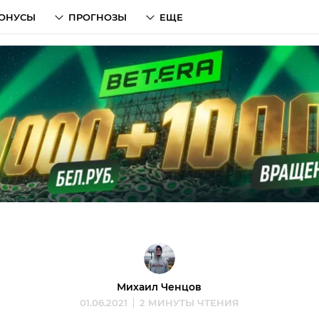
ОНУСЫ
ПРОГНОЗЫ
ЕЩЕ
Михаил Ченцов
01.06.2021
2 МИНУТЫ ЧТЕНИЯ