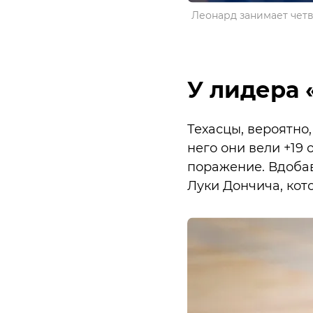
Леонард занимает четв
У лидера
Техасцы, вероятно
него они вели +19
поражение. Вдобав
Луки Дончича, кот