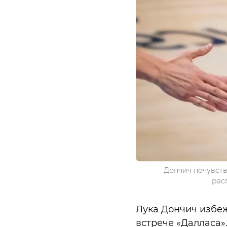
Дончич почувств
рас
Лука Дончич избеж
встрече «Далласа»