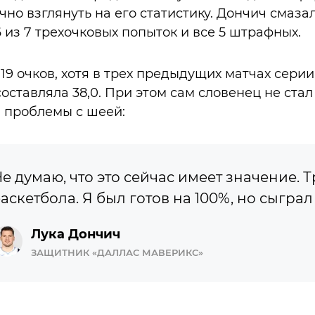
чно взглянуть на его статистику. Дончич смазал
6 из 7 трехочковых попыток и все 5 штрафных.
19 очков, хотя в трех предыдущих матчах серии
оставляла 38,0. При этом сам словенец не стал
 проблемы с шеей:
е думаю, что это сейчас имеет значение. Т
аскетбола. Я был готов на 100%, но сыграл
Лука Дончич
ЗАЩИТНИК «ДАЛЛАС МАВЕРИКС»