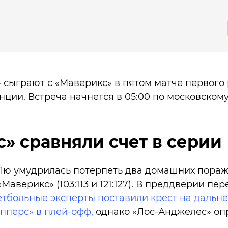
 сыграют с «Маверикс» в пятом матче первого
ции. Встреча начнется в 05:00 по московском
» сравняли счет в серии
Лю умудрилась потерпеть два домашних пораж
Маверикс» (103:113 и 121:127). В преддверии пе
етбольные эксперты поставили крест на дальн
пперс» в плей-офф,
однако «Лос-Анджелес» оп