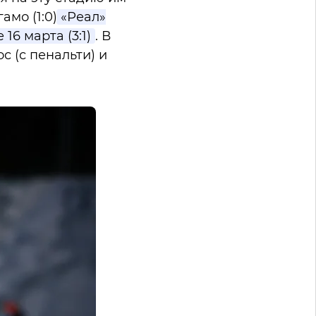
амо (1:0)
«Реал»
16 марта (3:1)
. В
 (с пенальти) и