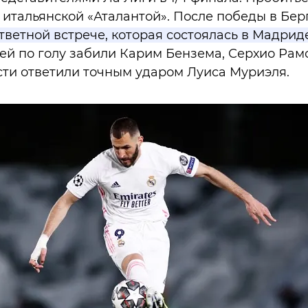
 итальянской «Аталантой». После победы в Берг
тветной встрече, которая состоялась в Мадриде 
ей по голу забили Карим Бензема, Серхио Рамос
сти ответили точным ударом Луиса Муриэля.