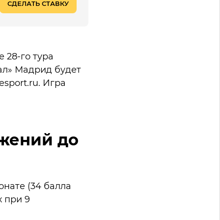
СДЕЛАТЬ СТАВКУ
 28-го тура
ал» Мадрид будет
esport.ru. Игра
ажений до
онате (34 балла
х при 9