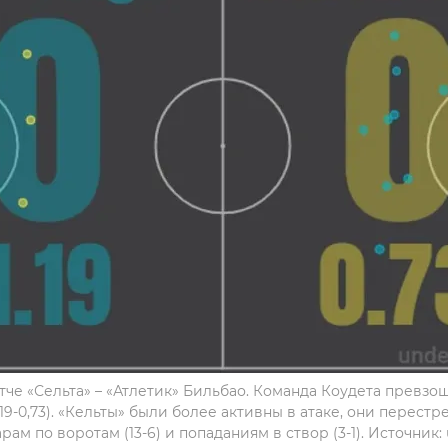
тче «Сельта» – «Атлетик» Бильбао. Команда Коудета превзо
19-0,73). «Кельты» были более активны в атаке, они перестр
рам по воротам (13-6) и попаданиям в створ (3-1). Источник: