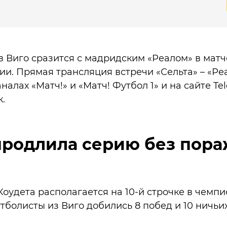
в Виго сразится с мадридским «Реалом» в матче
и. Прямая трансляция встречи «Сельта» – «Ре
налах «Матч!» и «Матч! Футбол 1» и на сайте Tel
к.
продлила серию без пор
оудета располагается на 10-й строчке в чемпи
утболисты из Виго добились 8 побед и 10 ничьи