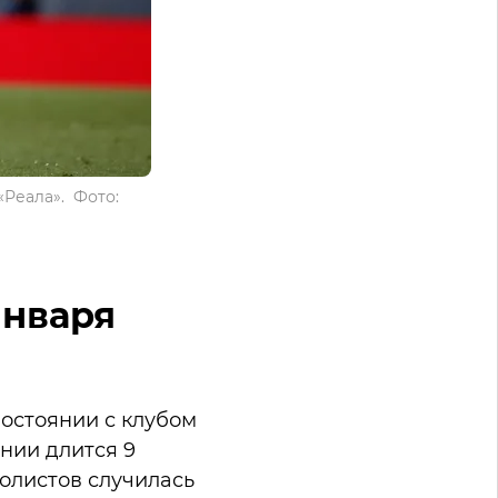
«Реала». Фото:
января
остоянии с клубом
нии длится 9
болистов случилась