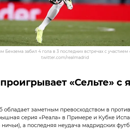
 Бензема забил 4 гола в 3 последних встречах с участием 
twitter.com/realmadrid
 проигрывает «Сельте» с 
б обладает заметным превосходством в против
рышная серия «Реала» в Примере и Кубке Испа
 3 ничьи), а последняя неудача мадридских фут