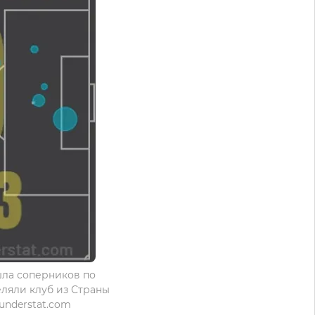
шла соперников по
еляли клуб из Страны
 understat.com