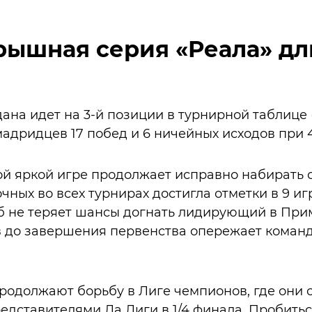
ышная серия «Реала» дл
ана идет на 3-й позиции в турнирной таблице (
 мадридцев 17 побед и 6 ничейных исходов при 
ой яркой игре продолжает исправно набирать о
чных во всех турнирах достигла отметки в 9 иг
б не теряет шансы догнать лидирующий в Прим
ов до завершения первенства опережает команд
одолжают борьбу в Лиге чемпионов, где они 
дставителями Ла Лиги в 1/4 финала. Пробитьс