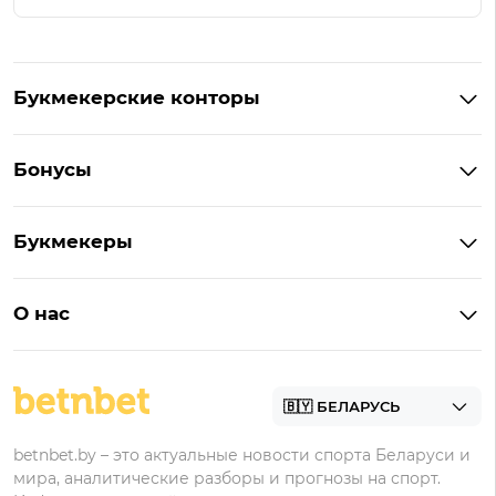
Букмекерские конторы
Букмекеры Беларуси
Бонусы
Букмекеры на Андроид
Кешбэк
Букмекеры с бонусом
Букмекеры
Бонус на депозит
Букмекеры с приложениями
Betera
Промокоды
БК для ставок на киберспорт
О нас
Фонбет
Фрибеты
БК для ставок на футбол
Контакты
Винлайн
Промокоды Фонбет
Марафонбет
Бонусы Бетера
betnbet.by – это актуальные новости спорта Беларуси и
Бонусы Винлайн
мира, аналитические разборы и прогнозы на спорт.