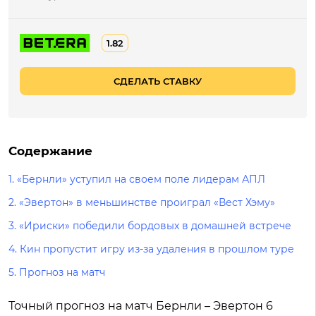
1.82
СДЕЛАТЬ СТАВКУ
Содержание
1.
«Бернли» уступил на своем поле лидерам АПЛ
2.
«Эвертон» в меньшинстве проиграл «Вест Хэму»
3.
«Ириски» победили бордовых в домашней встрече
4.
Кин пропустит игру из-за удаления в прошлом туре
5.
Прогноз на матч
Точный прогноз на матч Бернли – Эвертон 6