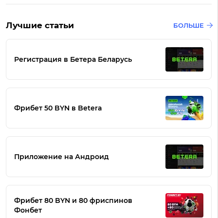
Лучшие статьи
БОЛЬШЕ
Регистрация в Бетера Беларусь
Фрибет 50 BYN в Betera
Приложение на Андроид
Фрибет 80 BYN и 80 фриспинов
Фонбет