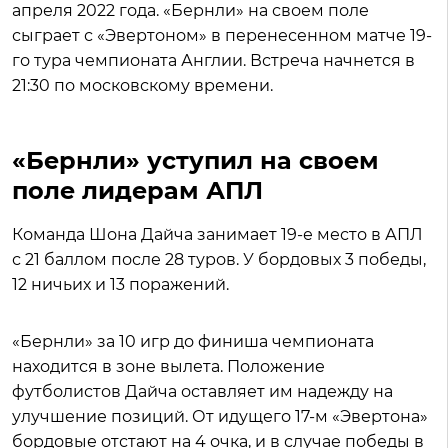
апреля 2022 года. «Бернли» на своем поле
сыграет с «Эвертоном» в перенесенном матче 19-
го тура чемпионата Англии. Встреча начнется в
21:30 по московскому времени.
«Бернли» уступил на своем
поле лидерам АПЛ
Команда Шона Дайча занимает 19-е место в АПЛ
с 21 баллом после 28 туров. У бордовых 3 победы,
12 ничьих и 13 поражений.
«Бернли» за 10 игр до финиша чемпионата
находится в зоне вылета. Положение
футболистов Дайча оставляет им надежду на
улучшение позиций. От идущего 17-м «Эвертона»
бордовые отстают на 4 очка, и в случае победы в