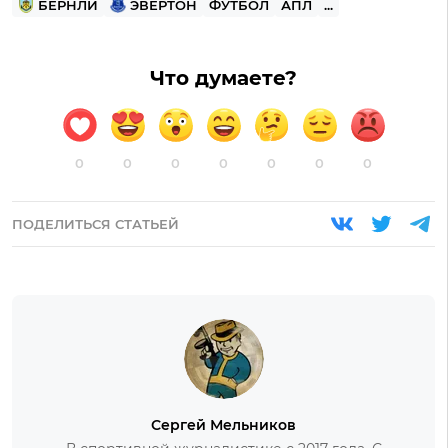
БЕРНЛИ
ЭВЕРТОН
ФУТБОЛ
АПЛ
...
Что думаете?
0
0
0
0
0
0
0
ПОДЕЛИТЬСЯ СТАТЬЕЙ
Сергей Мельников