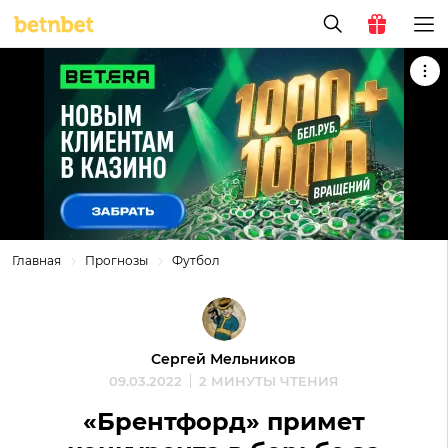
Главная
Прогнозы
Футбол
Сергей Мельников
09.03.2022
2 МИНУТЫ ЧТЕНИЯ
«Брентфорд» примет