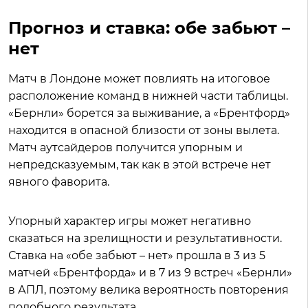
Прогноз и ставка: обе забьют –
нет
Матч в Лондоне может повлиять на итоговое
расположение команд в нижней части таблицы.
«Бернли» борется за выживание, а «Брентфорд»
находится в опасной близости от зоны вылета.
Матч аутсайдеров получится упорным и
непредсказуемым, так как в этой встрече нет
явного фаворита.
Упорный характер игры может негативно
сказаться на зрелищности и результативности.
Ставка на «обе забьют – нет» прошла в 3 из 5
матчей «Брентфорда» и в 7 из 9 встреч «Бернли»
в АПЛ, поэтому велика вероятность повторения
подобного результата.