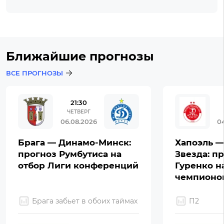
Ближайшие прогнозы
ВСЕ ПРОГНОЗЫ
21:30
ЧЕТВЕРГ
06.08.2026
0
Брага — Динамо-Минск:
Хапоэль —
прогноз Румбутиса на
Звезда: п
отбор Лиги конференций
Гуренко н
чемпионо
Брага забьет в обоих таймах
П2