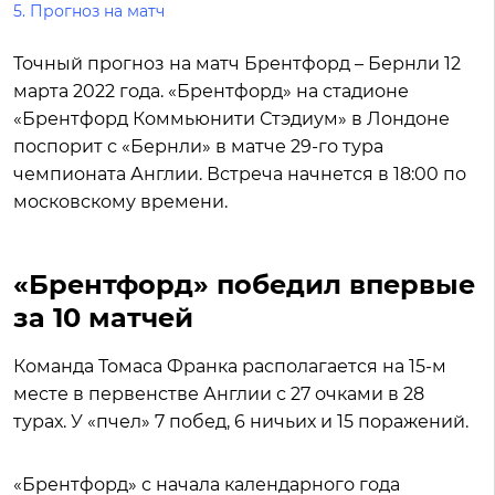
5.
Прогноз на матч
Точный прогноз на матч Брентфорд – Бернли 12
марта 2022 года. «Брентфорд» на стадионе
«Брентфорд Коммьюнити Стэдиум» в Лондоне
поспорит с «Бернли» в матче 29-го тура
чемпионата Англии. Встреча начнется в 18:00 по
московскому времени.
«Брентфорд» победил впервые
за 10 матчей
Команда Томаса Франка располагается на 15-м
месте в первенстве Англии с 27 очками в 28
турах. У «пчел» 7 побед, 6 ничьих и 15 поражений.
«Брентфорд» с начала календарного года