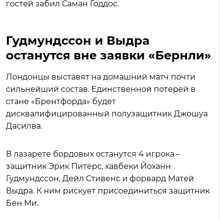
гостей забил Саман Годдос.
Гудмундссон и Выдра
останутся вне заявки «Бернли»
Лондонцы выставят на домашний матч почти
сильнейший состав. Единственной потерей в
стане «Брентфорда» будет
дисквалифицированный полузащитник Джошуа
Дасилва.
В лазарете бордовых останутся 4 игрока –
защитник Эрик Питерс, хавбеки Йоханн
Гудмундссон, Дейл Стивенс и форвард Матей
Выдра. К ним рискует присоединиться защитник
Бен Ми.