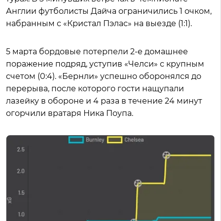
Англии футболисты Дайча ограничились 1 очком,
набранным с «Кристал Пэлас» на выезде (1:1).
5 марта бордовые потерпели 2-е домашнее
поражение подряд, уступив «Челси» с крупным
счетом (0:4). «Бернли» успешно оборонялся до
перерыва, после которого гости нащупали
лазейку в обороне и 4 раза в течение 24 минут
огорчили вратаря Ника Поупа.