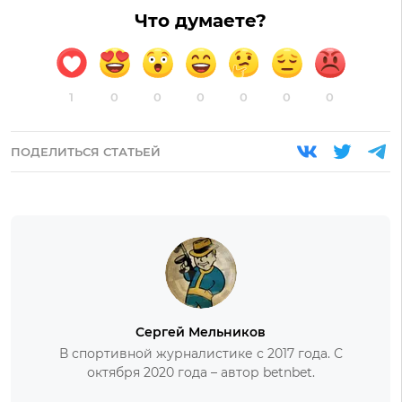
Что думаете?
1
0
0
0
0
0
0
ПОДЕЛИТЬСЯ СТАТЬЕЙ
Сергей Мельников
В спортивной журналистике с 2017 года. С
октября 2020 года – автор betnbet.