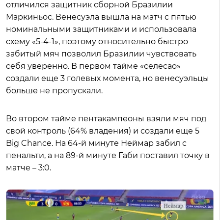
отличился защитник сборной Бразилии
Маркиньос. Венесуэла вышла на матч с пятью
номинальными защитниками и использовала
схему «5-4-1», поэтому относительно быстро
забитый мяч позволил Бразилии чувствовать
себя уверенно. В первом тайме «селесао»
создали еще 3 голевых момента, но венесуэльцы
больше не пропускали.
Во втором тайме пентакампеоны взяли мяч под
свой контроль (64% владения) и создали еще 5
Big Chance. На 64-й минуте Неймар забил с
пенальти, а на 89-й минуте Габи поставил точку в
матче – 3:0.