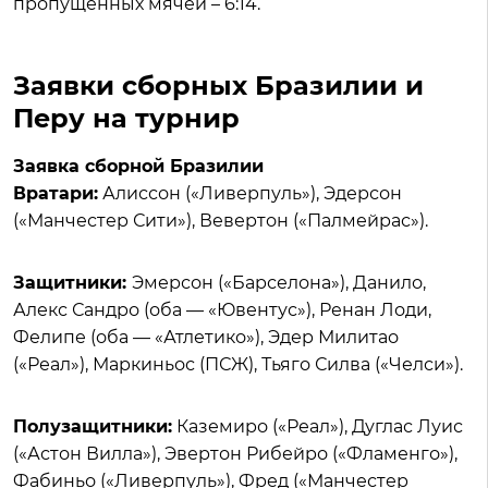
пропущенных мячей – 6:14.
Заявки сборных Бразилии и
Перу на турнир
Заявка сборной Бразилии
Вратари:
Алиссон («Ливерпуль»), Эдерсон
(«Манчестер Сити»), Вевертон («Палмейрас»).
Защитники:
Эмерсон («Барселона»), Данило,
Алекс Сандро (оба — «Ювентус»), Ренан Лоди,
Фелипе (оба — «Атлетико»), Эдер Милитао
(«Реал»), Маркиньос (ПСЖ), Тьяго Силва («Челси»).
Полузащитники:
Каземиро («Реал»), Дуглас Луис
(«Астон Вилла»), Эвертон Рибейро («Фламенго»),
Фабиньо («Ливерпуль»), Фред («Манчестер