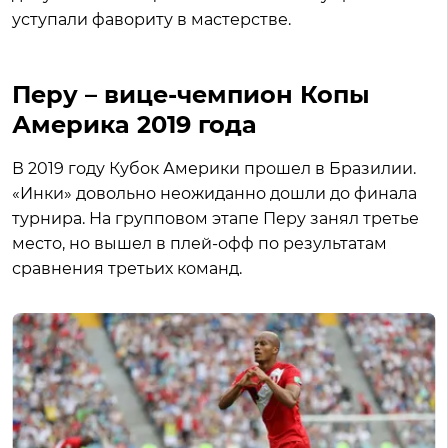
уступали фавориту в мастерстве.
Перу – вице-чемпион Копы
Америка 2019 года
В 2019 году Кубок Америки прошел в Бразилии.
«Инки» довольно неожиданно дошли до финала
турнира. На групповом этапе Перу занял третье
место, но вышел в плей-офф по результатам
сравнения третьих команд.