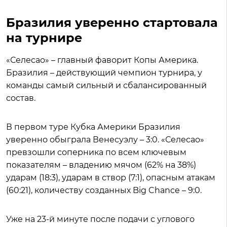
Бразилия уверенно стартовала
на турнире
«Селесао» – главный фаворит Копы Америка.
Бразилия – действующий чемпион турнира, у
команды самый сильный и сбалансированный
состав.
В первом туре Кубка Америки Бразилия
уверенно обыграла Венесуэлу – 3:0. «Селесао»
превзошли соперника по всем ключевым
показателям – владению мячом (62% на 38%)
ударам (18:3), ударам в створ (7:1), опасным атакам
(60:21), количеству созданных Big Chance – 9:0.
Уже на 23-й минуте после подачи с углового