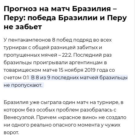
Прогноз на матч Бразилия –
Перу: победа Бразилии и Перу
не забьет
У пентакампеонов 8 побед подряд во всех
турнирах с общей разницей забитых и
пропущенных мячей – 22:2. Последний раз
бразильцы проигрывали аргентинцам в
товарищеском матче 15 ноября 2019 года со
счетом 0:1.
В 8 из 9 последних матчей бразильцы
не пропускают.
Бразилия уже сыграла один матч на турнире, в
котором без особых проблем разобралась с
Венесуэлой. Причем «красное вино» не создало
ни одного реально опасного момента у чужих
ворот.