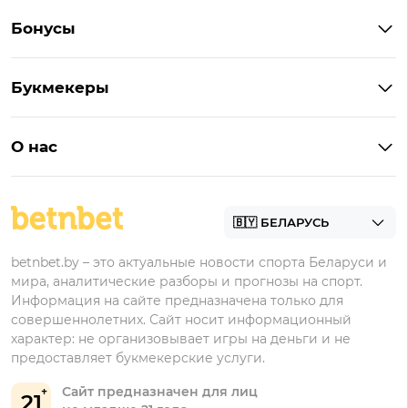
Букмекеры Беларуси
Бонусы
Букмекеры на Андроид
Кешбэк
Букмекеры с бонусом
Букмекеры
Бонус на депозит
Букмекеры с приложениями
Betera
Промокоды
БК для ставок на киберспорт
О нас
Фонбет
Фрибеты
БК для ставок на футбол
Контакты
Винлайн
Промокоды Фонбет
Марафонбет
Бонусы Бетера
betnbet.by – это актуальные новости спорта Беларуси и
Бонусы Винлайн
мира, аналитические разборы и прогнозы на спорт.
Информация на сайте предназначена только для
совершеннолетних. Сайт носит информационный
характер: не организовывает игры на деньги и не
предоставляет букмекерские услуги.
Сайт предназначен для лиц
21