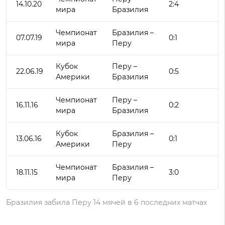
14.10.20
2:4
мира
Бразилия
Чемпионат
Бразилия –
07.07.19
0:1
мира
Перу
Кубок
Перу –
22.06.19
0:5
Америки
Бразилия
Чемпионат
Перу –
16.11.16
0:2
мира
Бразилия
Кубок
Бразилия –
13.06.16
0:1
Америки
Перу
Чемпионат
Бразилия –
18.11.15
3:0
мира
Перу
Бразилия забила Перу 14 мячей в 6 последних матчах