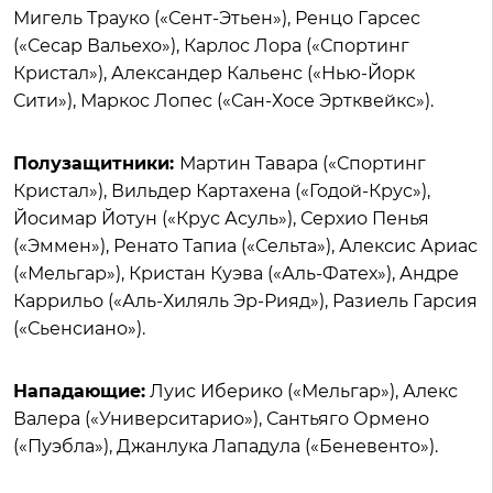
Мигель Трауко («Сент-Этьен»), Ренцо Гарсес
(«Сесар Вальехо»), Карлос Лора («Спортинг
Кристал»), Александер Кальенс («Нью-Йорк
Сити»), Маркос Лопес («Сан-Хосе Эртквейкс»).
Полузащитники:
Мартин Тавара («Спортинг
Кристал»), Вильдер Картахена («Годой-Крус»),
Йосимар Йотун («Крус Асуль»), Серхио Пенья
(«Эммен»), Ренато Тапиа («Сельта»), Алексис Ариас
(«Мельгар»), Кристан Куэва («Аль-Фатех»), Андре
Каррильо («Аль-Хиляль Эр-Рияд»), Разиель Гарсия
(«Сьенсиано»).
Нападающие:
Луис Иберико («Мельгар»), Алекс
Валера («Университарио»), Сантьяго Ормено
(«Пуэбла»), Джанлука Лападула («Беневенто»).