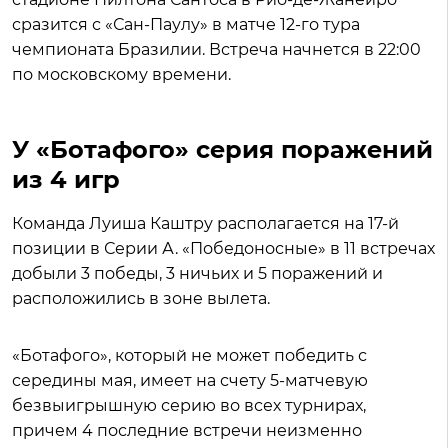
сразится с «Сан-Паулу» в матче 12-го тура
чемпионата Бразилии. Встреча начнется в 22:00
по московскому времени.
У «Ботафого» серия поражений
из 4 игр
Команда Луиша Каштру располагается на 17-й
позиции в Серии А. «Победоносные» в 11 встречах
добыли 3 победы, 3 ничьих и 5 поражений и
расположились в зоне вылета.
«Ботафого», который не может победить с
середины мая, имеет на счету 5-матчевую
безвыигрышную серию во всех турнирах,
причем 4 последние встречи неизменно