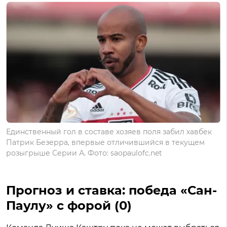
Единственный гол в составе хозяев поля забил хавбек
Патрик Безерра, впервые отличившийся в текущем
розыгрыше Серии А. Фото: saopaulofc.net
Прогноз и ставка: победа «Сан-
Паулу» с форой (0)