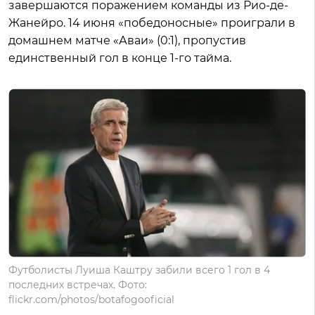
завершаются поражением команды из Рио-де-
Жанейро. 14 июня «победоносные» проиграли в
домашнем матче «Аваи» (0:1), пропустив
единственный гол в конце 1-го тайма.
Футболисты Луиша Каштру забили всего 1 гол в 4
последних встречах. Фото:
flickr.com/photos/botafogooficial