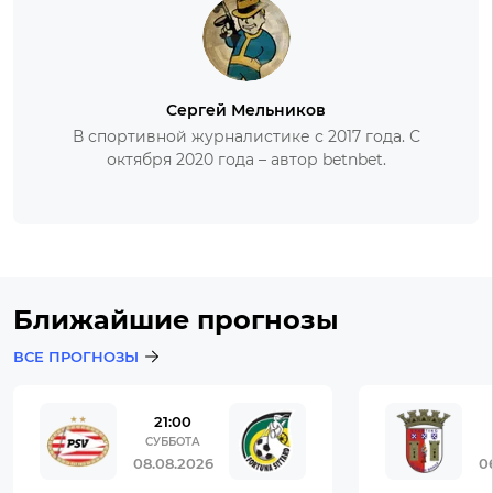
Сергей Мельников
В спортивной журналистике с 2017 года. С
октября 2020 года – автор betnbet.
Ближайшие прогнозы
ВСЕ ПРОГНОЗЫ
21:00
СУББОТА
08.08.2026
0