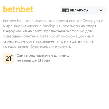
Контакты
Винлайн
Промокоды Фонбет
Марафонбет
Бонусы Бетера
betnbet.by – это актуальные новости спорта Беларуси и
Бонусы Винлайн
мира, аналитические разборы и прогнозы на спорт.
Информация на сайте предназначена только для
совершеннолетних. Сайт носит информационный
характер: не организовывает игры на деньги и не
предоставляет букмекерские услуги.
Сайт предназначен для лиц
21
не младше 21 года