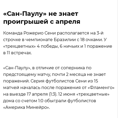
«Сан-Паулу» не знает
проигрышей с апреля
Команда Рожерио Сени располагается на 3-й
строчке в чемпионате Бразилии с 18 очками. У
«трехцветных» 4 победы, 6 ничьих и 1 поражение
в 11 встречах.
«Сан-Паулу», в отличие от соперника по
предстоящему матчу, почти 2 месяца не знает
поражений. Серия футболистов Сени из 15
матчей началась после поражения от «Фламенго»
на выезде 17 апреля (1:3). 12 июня «трехцветные»
дома со счетом 1:0 обыграли футболистов
«Америка Минейро».