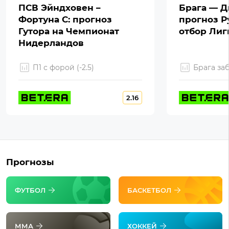
ПСВ Эйндховен –
Брага — Д
Фортуна С: прогноз
прогноз Р
Гутора на Чемпионат
отбор Ли
Нидерландов
П1 с форой (-2.5)
Брага за
2.16
Прогнозы
ФУТБОЛ
БАСКЕТБОЛ
ММА
ХОККЕЙ