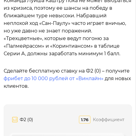
Команда Луиша Каштру пока не может выбраться
из кризиса, поэтому ее шансы на победу в
ближайшем туре невысоки. Набравший
неплохой ход «Сан-Паулу» часто играет вничью,
но уже давно не знает поражений.
«Трехцветные», которые ведут погоню за
«Палмейрасом» и «Коринтиансом» в таблице
Серии А, должны заработать минимум 1 балл.
Сделайте бесплатную ставку на Ф2 (0) – получите
фрибет до 10 000 рублей от «Винлайн»
для новых
клиентов.
Ф2 (0)
Коэффициент
1.76