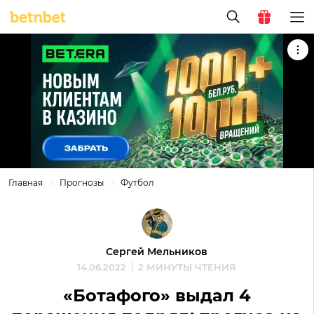
Главная
Прогнозы
Футбол
Сергей Мельников
14.06.2022
2 МИНУТЫ ЧТЕНИЯ
«Ботафого» выдал 4