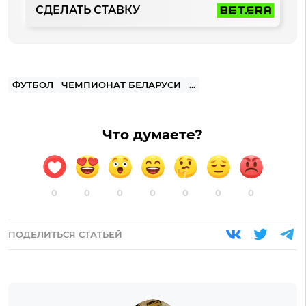
СДЕЛАТЬ СТАВКУ
ФУТБОЛ
ЧЕМПИОНАТ БЕЛАРУСИ
...
Что думаете?
0
0
0
0
0
0
0
ПОДЕЛИТЬСЯ СТАТЬЕЙ