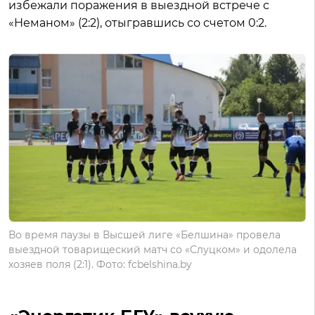
избежали поражения в выездной встрече с
«Неманом» (2:2), отыгравшись со счетом 0:2.
Во время паузы в Высшей лиге «Белшина» провела
выездной товарищеский матч со «Слуцком» и одолела
хозяев поля (2:1). Фото: fcbelshina.by