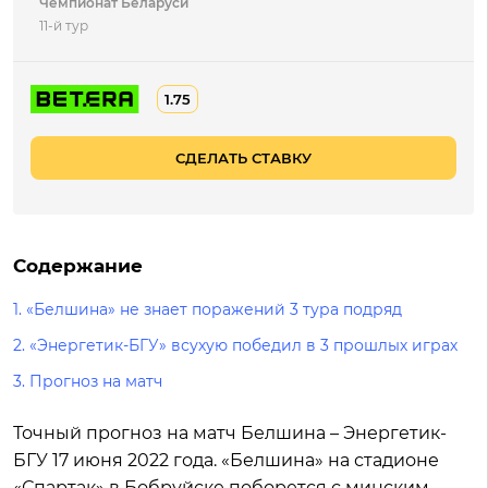
Чемпионат Беларуси
11-й тур
1.75
СДЕЛАТЬ СТАВКУ
Содержание
1.
«Белшина» не знает поражений 3 тура подряд
2.
«Энергетик-БГУ» всухую победил в 3 прошлых играх
3.
Прогноз на матч
Точный прогноз на матч Белшина – Энергетик-
БГУ 17 июня 2022 года. «Белшина» на стадионе
«Спартак» в Бобруйске поборется с минским