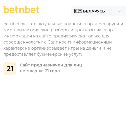
Винлайн
Промокоды Фонбет
Марафонбет
Бонусы Бетера
betnbet.by – это актуальные новости спорта Беларуси и
Бонусы Винлайн
мира, аналитические разборы и прогнозы на спорт.
Информация на сайте предназначена только для
совершеннолетних. Сайт носит информационный
характер: не организовывает игры на деньги и не
предоставляет букмекерские услуги.
Сайт предназначен для лиц
21
не младше 21 года