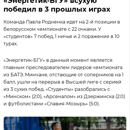
«Энергетик-БГУ» всухую
победил в 3 прошлых играх
Команда Павла Родненка идет на 2-й позиции в
белорусском чемпионате с 22 очками. У
«студентов» 7 побед, 1 ничья и 2 поражения в 10
турах.
«Энергетик-БГУ» в данный момент является
главным преследователем лидеров чемпионата
из БАТЭ. Минчане, отстающие от соперников на 1
балл, ушли на перерыв в Высшей лиге с серией
из 3 сухих побед. «Студенты» разобрались с
«Минском» (2:0), «Арсеналом» из Дзержинска (2:0)
и футболистами «Славия-Мозырь» (5:0).