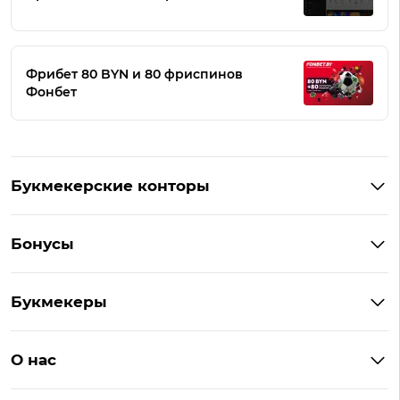
Фрибет 80 BYN и 80 фриспинов
Фонбет
Букмекерские конторы
Букмекеры Беларуси
Бонусы
Букмекеры на Андроид
Кешбэк
Букмекеры с бонусом
Букмекеры
Бонус на депозит
Букмекеры с приложениями
Betera
Промокоды
БК для ставок на киберспорт
О нас
Фонбет
Фрибеты
БК для ставок на футбол
Контакты