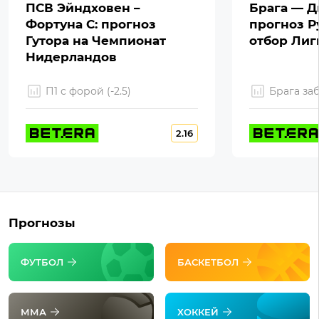
ПСВ Эйндховен –
Брага — Д
Фортуна С: прогноз
прогноз Р
Гутора на Чемпионат
отбор Ли
Нидерландов
П1 с форой (-2.5)
Брага за
2.16
Прогнозы
ФУТБОЛ
БАСКЕТБОЛ
ММА
ХОККЕЙ