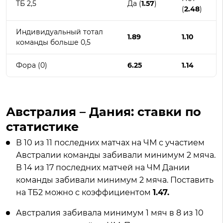
ТБ 2,5
Да (
1.57
)
(
2.48
)
Индивидуальный тотал
1.89
1.10
команды больше 0,5
Фора (0)
6.25
1.14
Австралия – Дания: ставки по
статистике
В 10 из 11 последних матчах на ЧМ с участием
Австралии команды забивали минимум 2 мяча.
В 14 из 17 последних матчей на ЧМ Дании
команды забивали минимум 2 мяча. Поставить
на ТБ2 можно с коэффициентом
1.47.
Австралия забивала минимум 1 мяч в 8 из 10