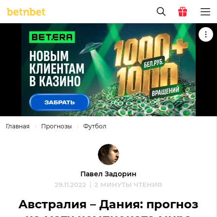
Главная
Прогнозы
Футбол
Павел Задорин
29.11.2022
2 МИНУТЫ ЧТЕНИЯ
Австралия – Дания: прогноз