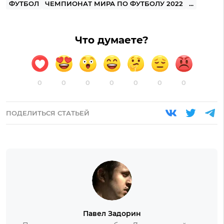
ФУТБОЛ
ЧЕМПИОНАТ МИРА ПО ФУТБОЛУ 2022
...
Что думаете?
0
0
0
0
0
0
0
ПОДЕЛИТЬСЯ СТАТЬЕЙ
Павел Задорин