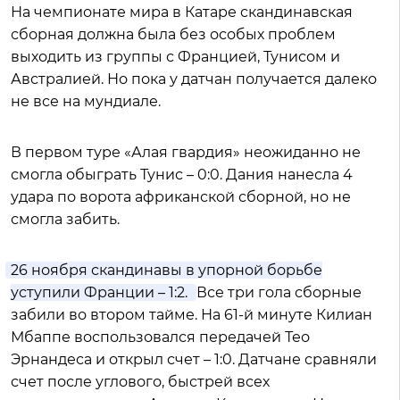
На чемпионате мира в Катаре скандинавская
сборная должна была без особых проблем
выходить из группы с Францией, Тунисом и
Австралией. Но пока у датчан получается далеко
не все на мундиале.
В первом туре «Алая гвардия» неожиданно не
смогла обыграть Тунис – 0:0. Дания нанесла 4
удара по ворота африканской сборной, но не
смогла забить.
26 ноября скандинавы в упорной борьбе
уступили Франции – 1:2.
Все три гола сборные
забили во втором тайме. На 61-й минуте Килиан
Мбаппе воспользовался передачей Тео
Эрнандеса и открыл счет – 1:0. Датчане сравняли
счет после углового, быстрей всех