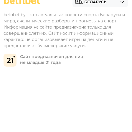
Марафонбет
Бонусы Бетера
betnbet.by – это актуальные новости спорта Беларуси и
Бонусы Винлайн
мира, аналитические разборы и прогнозы на спорт.
Информация на сайте предназначена только для
совершеннолетних. Сайт носит информационный
характер: не организовывает игры на деньги и не
предоставляет букмекерские услуги.
Сайт предназначен для лиц
21
не младше 21 года