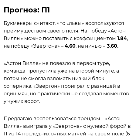
Прогноз: П1
Букмекеры считают, что «львы» воспользуются
преимуществом своего поля. На победу «Астон
Виллы» можно поставить с коэффициентом
1.84
,
на победу «Эвертона» –
4.60
, на ничью –
3.60.
«Астон Вилле» не повезло в первом туре,
команда пропустила уже на второй минуте, а
потом не смогла взломать низкий блок
соперника. «Эвертон» проиграл с разницей в
один мяч, но практически не создавал моментов
у чужих ворот.
Предлагаю воспользоваться трендом – «Астон
Вилла» выиграла у «Эвертона» с нулевой форой в
11 из 14 последних очных матчей на своем поле (6