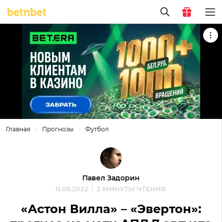
Главная
Прогнозы
Футбол
Павел Задорин
11.08.2022
2 МИНУТЫ ЧТЕНИЯ
«Астон Вилла» – «Эвертон»: