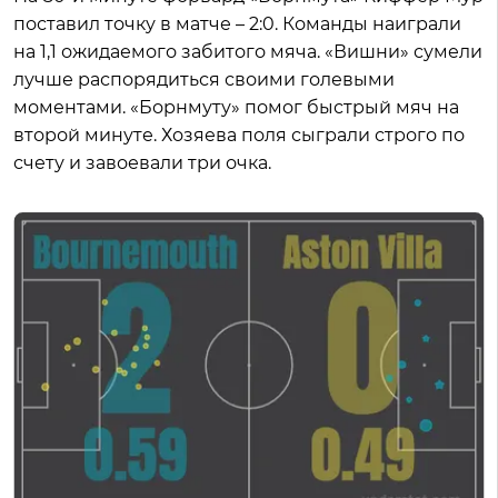
поставил точку в матче – 2:0. Команды наиграли
на 1,1 ожидаемого забитого мяча. «Вишни» сумели
лучше распорядиться своими голевыми
моментами. «Борнмуту» помог быстрый мяч на
второй минуте. Хозяева поля сыграли строго по
счету и завоевали три очка.