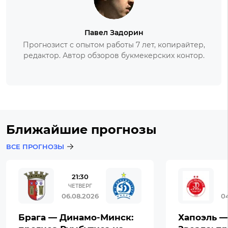
Павел Задорин
Прогнозист с опытом работы 7 лет, копирайтер,
редактор. Автор обзоров букмекерских контор.
Ближайшие прогнозы
ВСЕ ПРОГНОЗЫ
21:30
ЧЕТВЕРГ
06.08.2026
0
Брага — Динамо-Минск:
Хапоэль —