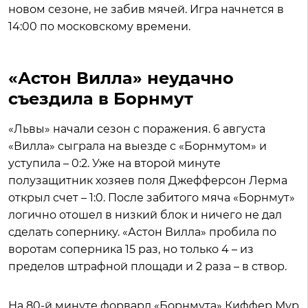
новом сезоне, не забив мячей. Игра начнется в
14:00 по московскому времени.
«Астон Вилла» неудачно
съездила в Борнмут
«Львы» начали сезон с поражения. 6 августа
«Вилла» сыграла на выезде с «Борнмутом» и
уступила – 0:2. Уже на второй минуте
полузащитник хозяев поля Джефферсон Лерма
открыл счет – 1:0. После забитого мяча «Борнмут»
логично отошел в низкий блок и ничего не дал
сделать сопернику. «Астон Вилла» пробила по
воротам соперника 15 раз, но только 4 – из
пределов штрафной площади и 2 раза – в створ.
На 80-й минуте форвард «Борнмута» Киффер Мур