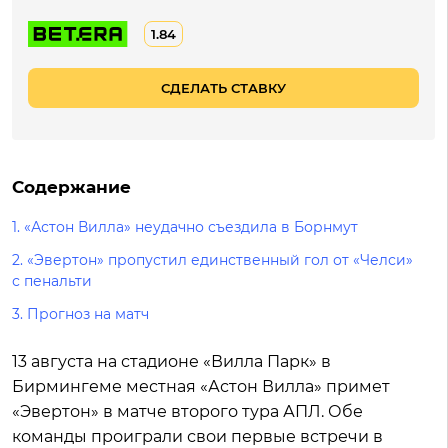
1.84
СДЕЛАТЬ СТАВКУ
Содержание
1.
«Астон Вилла» неудачно съездила в Борнмут
2.
«Эвертон» пропустил единственный гол от «Челси»
с пенальти
3.
Прогноз на матч
13 августа на стадионе «Вилла Парк» в
Бирмингеме местная «Астон Вилла» примет
«Эвертон» в матче второго тура АПЛ. Обе
команды проиграли свои первые встречи в