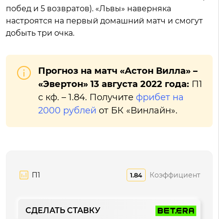
побед и 5 возвратов). «Львы» наверняка
настроятся на первый домашний матч и смогут
добыть три очка.
Прогноз на матч «Астон Вилла» –
«Эвертон» 13 августа 2022 года:
П1
с кф. – 1.84. Получите
фрибет на
2000 рублей
от БК «Винлайн».
П1
Коэффициент
1.84
СДЕЛАТЬ СТАВКУ