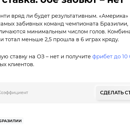
нти вряд ли будет результативным. «Америка»
 самых забивных команд чемпионата Бразилии, 
личаются минимальным числом голов. Комбина
 и тотал меньше 2,5 прошла в 6 играх кряду.
ую ставку на ОЗ – нет и получите
фрибет до 10 
ых клиентов.
СДЕЛАТЬ С
Коэффициент
БРАЗИЛИИ