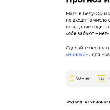
Матч в Белу-Оризо
не входят в число
последние годы от
«обе забьют – нет»
Сделайте бесплатн
«Винлайн»
для нов
ОЗ – нет
1.70
ФУТБОЛ
ЧЕМПИОНАТ 