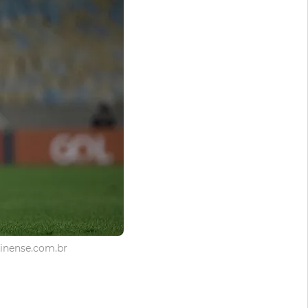
inense.com.br