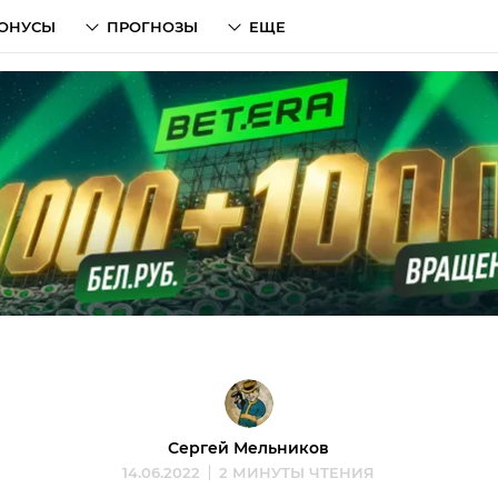
ОНУСЫ
ПРОГНОЗЫ
ЕЩЕ
Сергей Мельников
14.06.2022
2 МИНУТЫ ЧТЕНИЯ