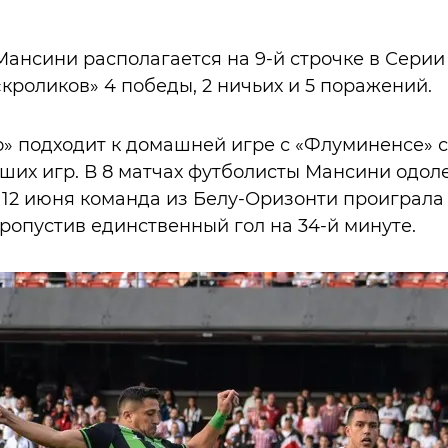
ансини располагается на 9-й строчке в Серии 
 «кроликов» 4 победы, 2 ничьих и 5 поражений.
 подходит к домашней игре с «Флуминенсе» с
ших игр. В 8 матчах футболисты Мансини одол
). 12 июня команда из Белу-Оризонти проиграл
 пропустив единственный гол на 34-й минуте.