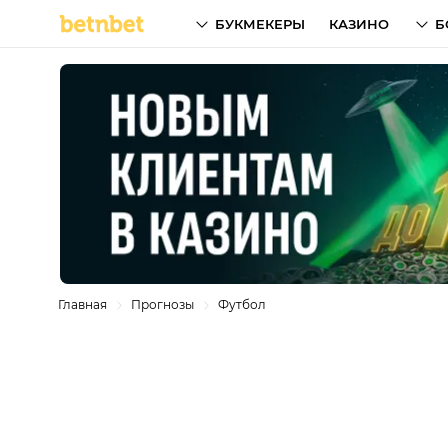
БУКМЕКЕРЫ
КАЗИНО
Б
Главная
Прогнозы
Футбол