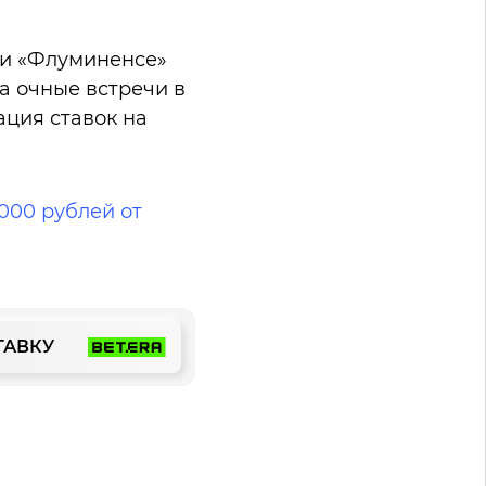
 и «Флуминенсе»
а очные встречи в
ция ставок на
000 рублей от
ТАВКУ