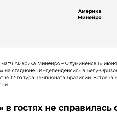
Америка
Минейро
 матч Америка Минейро – Флуминенсе 16 июня 
 на стадионе «Индепенденсия» в Белу-Оризон
тче 12-го тура чемпионата Бразилии. Встреча н
ени.
 в гостях не справилась с