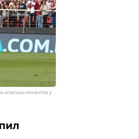
ень опасных моментов у
упил