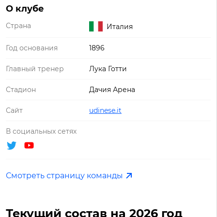
О клубе
Страна
Италия
Год основания
1896
Главный тренер
Лука Готти
Стадион
Дачия Арена
Сайт
udinese.it
В социальных сетях
Смотреть страницу команды
Текущий состав на 2026 год