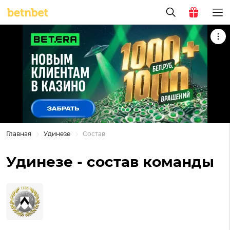
Главная
Удинезе
Состав
Удинезе - состав команды