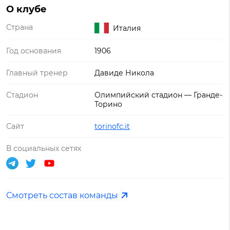
О клубе
Страна
Италия
Год основания
1906
Главный тренер
Давиде Никола
Стадион
Олимпийский стадион — Гранде-
Торино
Сайт
torinofc.it
В социальных сетях
Смотреть состав команды