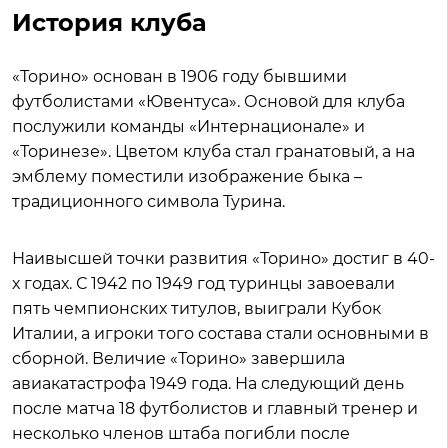
История клуба
«Торино» основан в 1906 году бывшими
футболистами «Ювентуса». Основой для клуба
послужили команды «Интернационале» и
«Торинезе». Цветом клуба стал гранатовый, а на
эмблему поместили изображение быка –
традиционного символа Турина.
Наивысшей точки развития «Торино» достиг в 40-
х годах. С 1942 по 1949 год туринцы завоевали
пять чемпионских титулов, выиграли Кубок
Италии, а игроки того состава стали основными в
сборной. Величие «Торино» завершила
авиакатастрофа 1949 года. На следующий день
после матча 18 футболистов и главный тренер и
несколько членов штаба погибли после