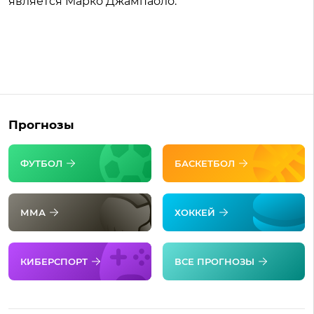
является Марко Джампаоло.
Прогнозы
ФУТБОЛ
БАСКЕТБОЛ
ММА
ХОККЕЙ
КИБЕРСПОРТ
ВСЕ ПРОГНОЗЫ