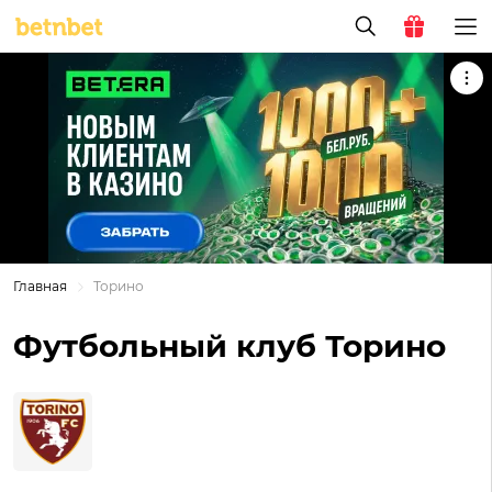
Главная
Торино
Футбольный клуб Торино