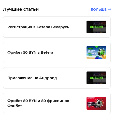
Лучшие статьи
БОЛЬШЕ
Регистрация в Бетера Беларусь
Фрибет 50 BYN в Betera
Приложение на Андроид
Фрибет 80 BYN и 80 фриспинов
Фонбет