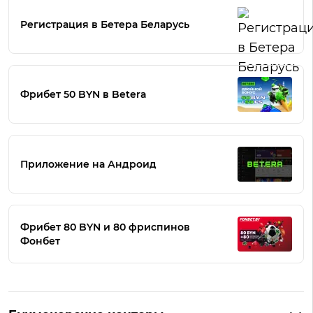
Регистрация в Бетера Беларусь
Фрибет 50 BYN в Betera
Приложение на Андроид
Фрибет 80 BYN и 80 фриспинов
Фонбет