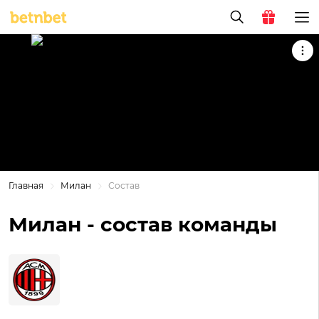
Главная
Милан
Состав
Милан - состав команды