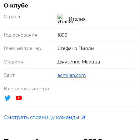
О клубе
Страна
Италия
Год основания
1899
Главный тренер
Стефано Пиоли
Стадион
Джузеппе Меацца
Сайт
acmilan.com
В социальных сетях
Смотреть страницу команды