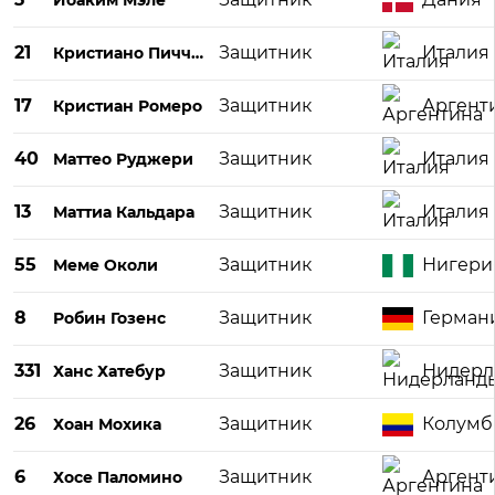
Йоаким Мэле
21
Защитник
Италия
Кристиано Пиччини
17
Защитник
Аргент
Кристиан Ромеро
40
Защитник
Италия
Маттео Руджери
13
Защитник
Италия
Маттиа Кальдара
55
Защитник
Нигери
Меме Околи
8
Защитник
Герман
Робин Гозенс
331
Защитник
Нидерл
Ханс Хатебур
26
Защитник
Колумб
Хоан Мохика
6
Защитник
Аргент
Хосе Паломино