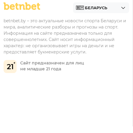
Марафонбет
Бонусы Бетера
betnbet.by – это актуальные новости спорта Беларуси и
Бонусы Винлайн
мира, аналитические разборы и прогнозы на спорт.
Информация на сайте предназначена только для
совершеннолетних. Сайт носит информационный
характер: не организовывает игры на деньги и не
предоставляет букмекерские услуги.
Сайт предназначен для лиц
21
не младше 21 года