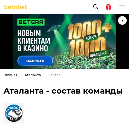
Главная
Аталанта
Состав
Аталанта - состав команды