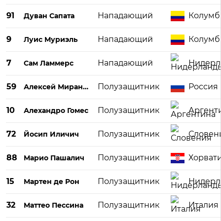
91
Нападающий
Колумб
Дуван Сапата
9
Нападающий
Колумб
Луис Муриэль
7
Нападающий
Нидерл
Сам Ламмерс
59
Полузащитник
Россия
Алексей Миранчук
10
Полузащитник
Аргент
Алехандро Гомес
72
Полузащитник
Словен
Йосип Иличич
88
Полузащитник
Хорват
Марио Пашалич
15
Полузащитник
Нидерл
Мартен де Рон
32
Полузащитник
Италия
Маттео Пессина