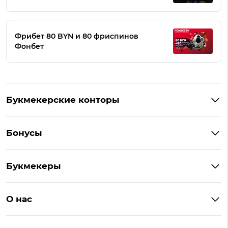
Фрибет 80 BYN и 80 фриспинов
Фонбет
Букмекерские конторы
Букмекеры Беларуси
Бонусы
Букмекеры на Андроид
Кешбэк
Букмекеры с бонусом
Букмекеры
Бонус на депозит
Букмекеры с приложениями
Betera
Промокоды
БК для ставок на киберспорт
О нас
Фонбет
Фрибеты
БК для ставок на футбол
Контакты
Винлайн
Промокоды Фонбет