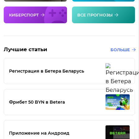
КИБЕРСПОРТ
ВСЕ ПРОГНОЗЫ
Лучшие статьи
БОЛЬШЕ
Регистрация в Бетера Беларусь
Фрибет 50 BYN в Betera
Приложение на Андроид