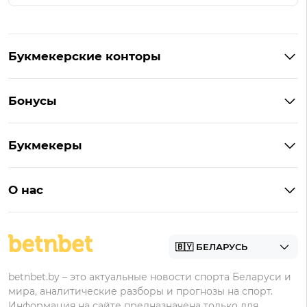
Букмекерские конторы
Букмекеры Беларуси
Бонусы
Букмекеры на Андроид
Кешбэк
Букмекеры с бонусом
Букмекеры
Бонус на депозит
Букмекеры с приложениями
Betera
Промокоды
БК для ставок на киберспорт
О нас
Фонбет
Фрибеты
БК для ставок на футбол
Контакты
Винлайн
Промокоды Фонбет
Марафонбет
Бонусы Бетера
betnbet.by – это актуальные новости спорта Беларуси и
Бонусы Винлайн
мира, аналитические разборы и прогнозы на спорт.
Информация на сайте предназначена только для