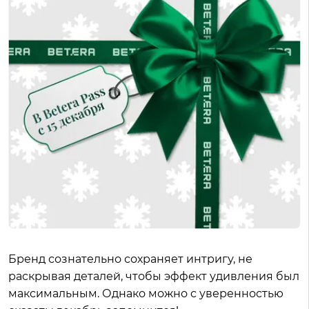
Бренд сознательно сохраняет интригу, не
раскрывая деталей, чтобы эффект удивления был
максимальным. Однако можно с уверенностью