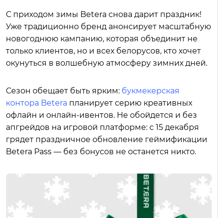
С приходом зимы Betera снова дарит праздник!
Уже традиционно бренд анонсирует масштабную
новогоднюю кампанию, которая объединит не
только клиентов, но и всех белорусов, кто хочет
окунуться в волшебную атмосферу зимних дней.
Сезон обещает быть ярким:
букмекерская
контора Betera
планирует серию креативных
офлайн и онлайн-ивентов. Не обойдется и без
апгрейдов на игровой платформе: с 15 декабря
грядет праздничное обновление геймификации
Betera Pass — без бонусов не останется никто.