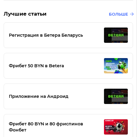
Лучшие статьи
БОЛЬШЕ
Регистрация в Бетера Беларусь
Фрибет 50 BYN в Betera
Приложение на Андроид
Фрибет 80 BYN и 80 фриспинов
Фонбет