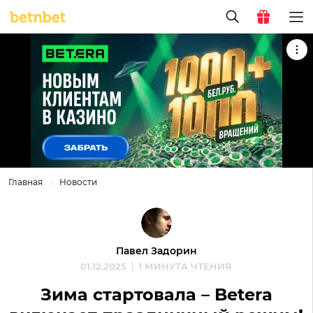
Главная
Новости
Павел Задорин
01.12.2025
1 МИНУТА ЧТЕНИЯ
Зима стартовала – Betera