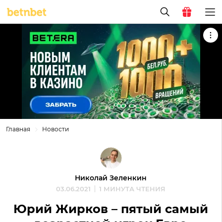
Главная
Новости
Николай Зеленкин
03.06.2021
1 МИНУТА ЧТЕНИЯ
Юрий Жирков – пятый самый