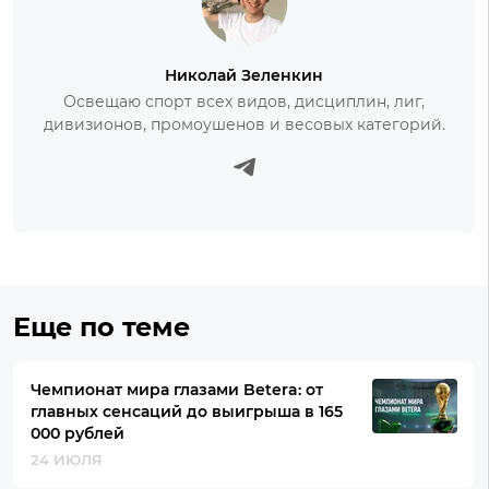
Николай Зеленкин
Освещаю спорт всех видов, дисциплин, лиг,
дивизионов, промоушенов и весовых категорий.
Еще по теме
Чемпионат мира глазами Betera: от
главных сенсаций до выигрыша в 165
000 рублей
24 ИЮЛЯ