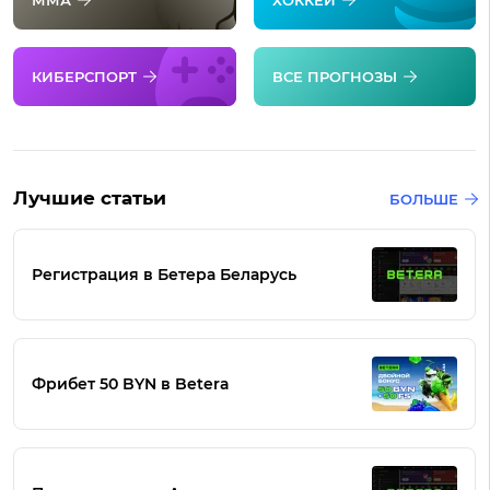
ММА
ХОККЕЙ
КИБЕРСПОРТ
ВСЕ ПРОГНОЗЫ
Лучшие статьи
БОЛЬШЕ
Регистрация в Бетера Беларусь
Фрибет 50 BYN в Betera