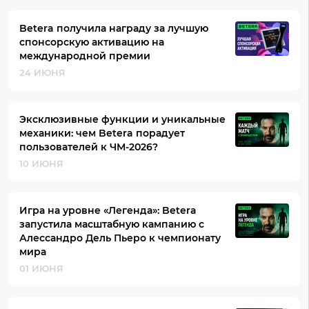
Betera получила награду за лучшую
спонсорскую активацию на
международной премии
24 ИЮНЯ
Эксклюзивные функции и уникальные
механики: чем Betera порадует
пользователей к ЧМ-2026?
10 ИЮНЯ
Игра на уровне «Легенда»: Betera
запустила масштабную кампанию с
Алессандро Дель Пьеро к чемпионату
мира
01 ИЮНЯ