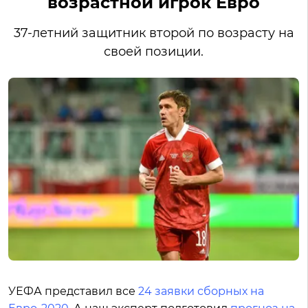
возрастной игрок Евро
37-летний защитник второй по возрасту на
своей позиции.
УЕФА представил все
24 заявки сборных на