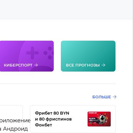
КИБЕРСПОРТ
ВСЕ ПРОГНОЗЫ
БОЛЬШЕ
Фрибет 80 BYN
и 80 фриспинов
Фонбет