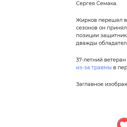
Сергея Семака.
Жирков перешел в 
сезонов он принял 
позиции защитника,
дважды обладателем
37-летний ветеран
из-за травмы
в пер
Заглавное изобра