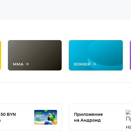
ММА
ХОККЕЙ
 50 BYN
Приложение
a
на Андроид