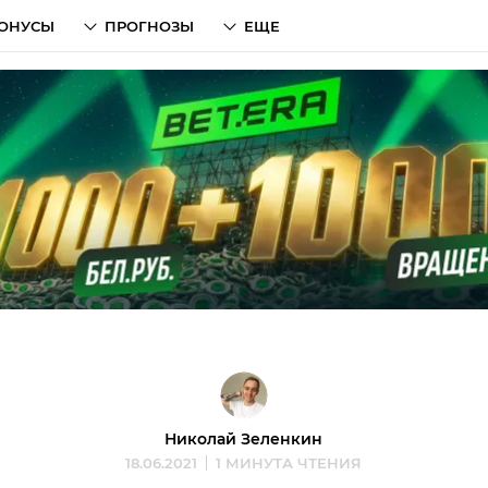
ОНУСЫ
ПРОГНОЗЫ
ЕЩЕ
Николай Зеленкин
18.06.2021
1 МИНУТА ЧТЕНИЯ