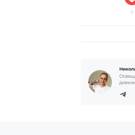
0
Никол
Освеща
дивизи