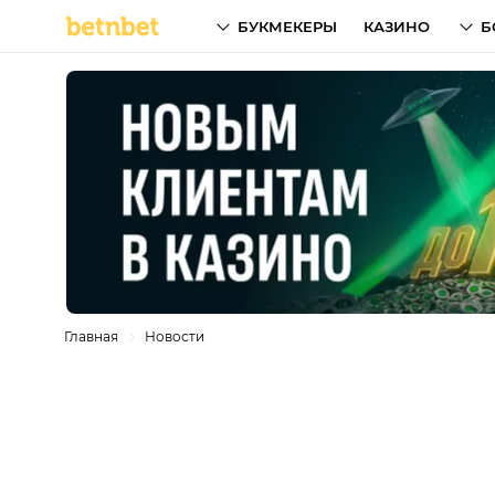
БУКМЕКЕРЫ
КАЗИНО
Б
Главная
Новости