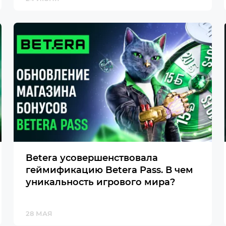
Betera усовершенствовала
геймификацию Betera Pass. В чем
уникальность игрового мира?
28 МАЯ