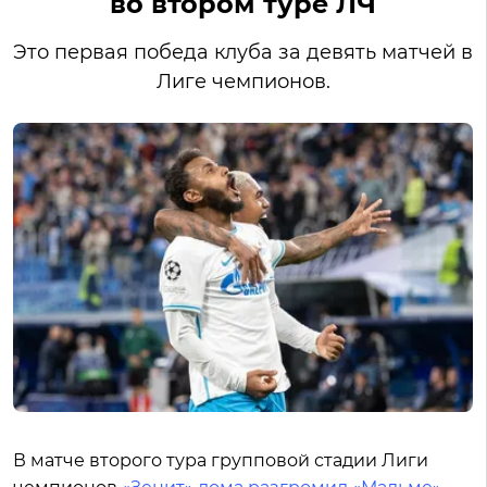
во втором туре ЛЧ
Это первая победа клуба за девять матчей в
Лиге чемпионов.
В матче второго тура групповой стадии Лиги