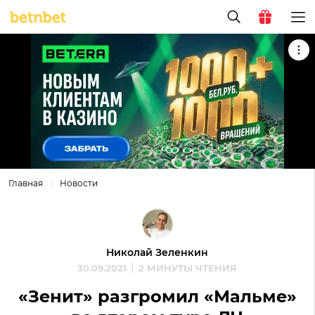
Главная
Новости
Николай Зеленкин
30.09.2021
2 МИНУТЫ ЧТЕНИЯ
«Зенит» разгромил «Мальме»