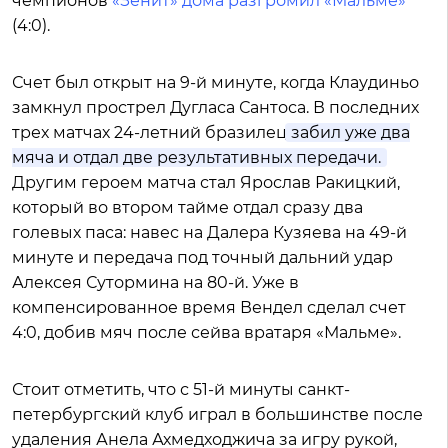
чемпионов
«Зенит» дома разгромил «Мальме»
(4:0).
Счет был открыт на 9-й минуте, когда Клаудиньо
замкнул прострел Дугласа Сантоса. В последних
трех матчах 24-летний бразилец
забил уже два
мяча и отдал две результативных передачи.
Другим героем матча стал Ярослав Ракицкий,
который во втором тайме отдал сразу два
голевых паса: навес на Далера Кузяева на 49-й
минуте и передача под точный дальний удар
Алексея Сутормина на 80-й. Уже в
компенсированное время Вендел сделал счет
4:0, добив мяч после сейва вратаря «Мальме».
Стоит отметить, что с 51-й минуты санкт-
петербургский клуб играл в большинстве после
удаления
Анела Ахмедходжича за игру рукой,