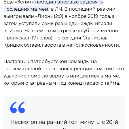
Еще «Зенит»
победил впервые за девять
последних матчей
в ЛЧ. В последний раз они
выигрывали «Лион» (2:0) в ноябре 2019 года, а
затем уступали семь раз и единожды играли
вничью. На всем этом отрезке клуб неизменно
пропускал (17 голов), но сегодня Станислав
Крицюк оставил ворота в неприкосновенности.
Наставник петербургской команды на
послематчевой пресс-конференции отметил, что
удаление помогло вернуть инициативу в матче,
который стал равным под конец первого тайма.
Несмотря на ранний гол, минуты с 20-й