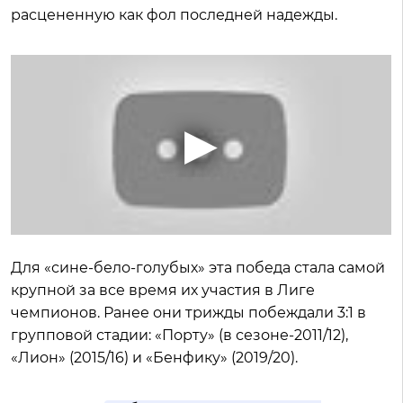
расцененную как фол последней надежды.
Для «сине-бело-голубых» эта победа стала самой
крупной за все время их участия в Лиге
чемпионов. Ранее они трижды побеждали 3:1 в
групповой стадии: «Порту» (в сезоне-2011/12),
«Лион» (2015/16) и «Бенфику» (2019/20).