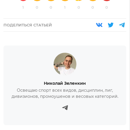
1
0
0
1
0
0
0
ПОДЕЛИТЬСЯ СТАТЬЕЙ
Николай Зеленкин
Освещаю спорт всех видов, дисциплин, лиг,
дивизионов, промоушенов и весовых категорий.