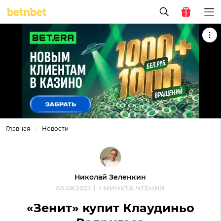
Главная
Новости
Николай Зеленкин
05.08.2021
1 МИНУТА ЧТЕНИЯ
«Зенит» купит Клаудиньо