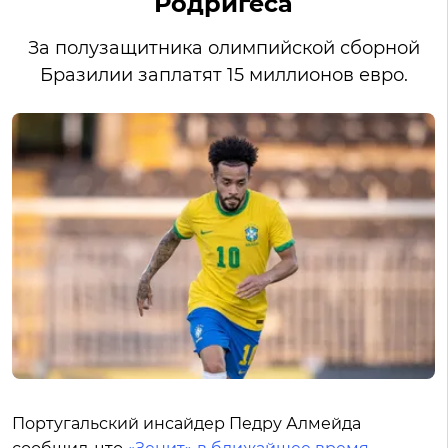
Родригеса
За полузащитника олимпийской сборной
Бразилии заплатят 15 миллионов евро.
Португальский инсайдер Педру Алмейда