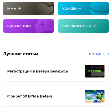
ММА
ХОККЕЙ
КИБЕРСПОРТ
ВСЕ ПРОГНОЗЫ
Лучшие статьи
БОЛЬШЕ
Регистрация в Бетера Беларусь
Фрибет 50 BYN в Betera