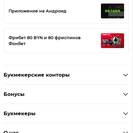
Приложение на Андроид
Фрибет 80 BYN и 80 фриспинов
Фонбет
Букмекерские конторы
Букмекеры Беларуси
Бонусы
Букмекеры на Андроид
Кешбэк
Букмекеры с бонусом
Букмекеры
Бонус на депозит
Букмекеры с приложениями
Betera
Промокоды
БК для ставок на киберспорт
О нас