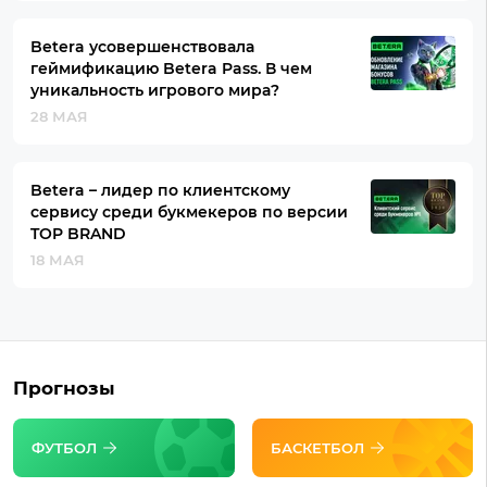
Betera усовершенствовала
геймификацию Betera Pass. В чем
уникальность игрового мира?
28 МАЯ
Betera – лидер по клиентскому
сервису среди букмекеров по версии
TOP BRAND
18 МАЯ
Прогнозы
ФУТБОЛ
БАСКЕТБОЛ