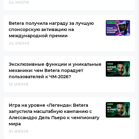
24 ИЮЛЯ
Betera получила награду за лучшую
спонсорскую активацию на
международной премии
24 ИЮНЯ
Эксклюзивные функции и уникальные
механики: чем Betera порадует
пользователей к ЧМ-2026?
10 ИЮНЯ
Игра на уровне «Легенда»: Betera
запустила масштабную кампанию с
Алессандро Дель Пьеро к чемпионату
мира
01 ИЮНЯ