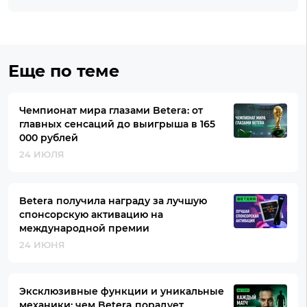
Еще по теме
Чемпионат мира глазами Betera: от
главных сенсаций до выигрыша в 165
000 рублей
24 ИЮЛЯ
Betera получила награду за лучшую
спонсорскую активацию на
международной премии
24 ИЮНЯ
Эксклюзивные функции и уникальные
механики: чем Betera порадует