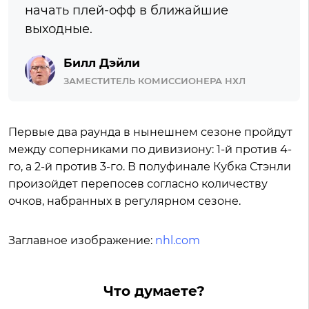
начать плей-офф в ближайшие
выходные.
Билл Дэйли
ЗАМЕСТИТЕЛЬ КОМИССИОНЕРА НХЛ
Первые два раунда в нынешнем сезоне пройдут
между соперниками по дивизиону: 1-й против 4-
го, а 2-й против 3-го. В полуфинале Кубка Стэнли
произойдет перепосев согласно количеству
очков, набранных в регулярном сезоне.
Заглавное изображение:
nhl.com
Что думаете?