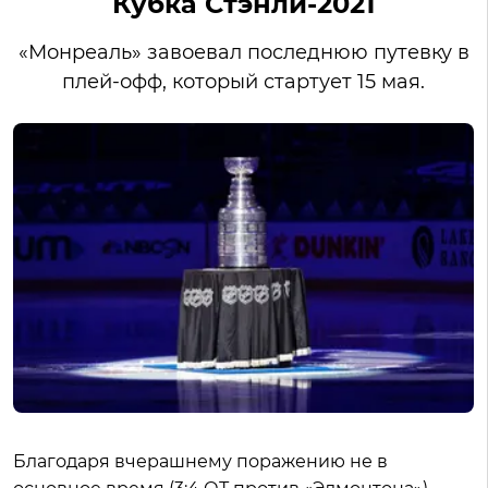
Кубка Стэнли-2021
«Монреаль» завоевал последнюю путевку в
плей-офф, который стартует 15 мая.
Благодаря вчерашнему поражению не в