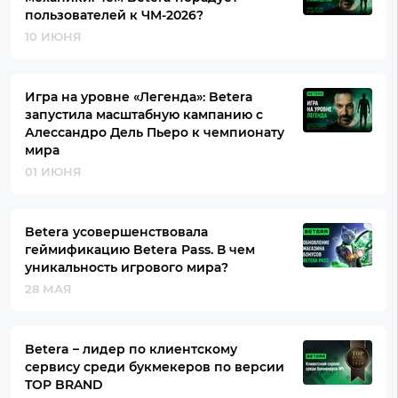
пользователей к ЧМ-2026?
10 ИЮНЯ
Игра на уровне «Легенда»: Betera
запустила масштабную кампанию с
Алессандро Дель Пьеро к чемпионату
мира
01 ИЮНЯ
Betera усовершенствовала
геймификацию Betera Pass. В чем
уникальность игрового мира?
28 МАЯ
Betera – лидер по клиентскому
сервису среди букмекеров по версии
TOP BRAND