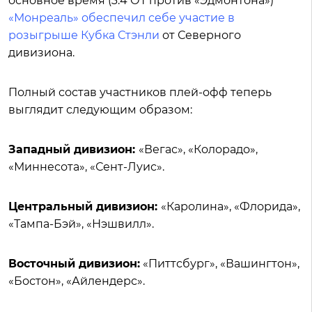
основное время (3:4 ОТ против «Эдмонтона»)
«Монреаль» обеспечил себе участие в
розыгрыше Кубка Стэнли
от Северного
дивизиона.
Полный состав участников плей-офф теперь
выглядит следующим образом:
Западный дивизион:
«Вегас», «Колорадо»,
«Миннесота», «Сент-Луис».
Центральный дивизион:
«Каролина», «Флорида»,
«Тампа-Бэй», «Нэшвилл».
Восточный дивизион:
«Питтсбург», «Вашингтон»,
«Бостон», «Айлендерс».