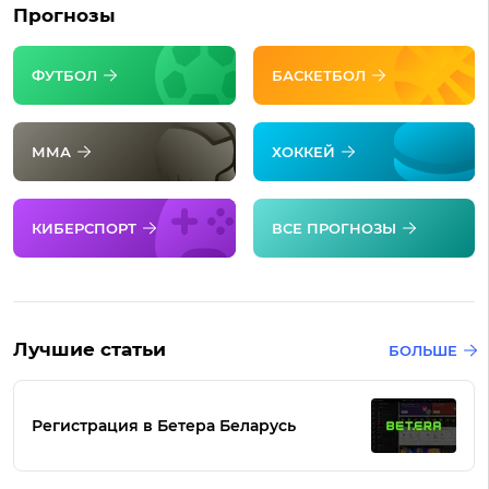
Прогнозы
ФУТБОЛ
БАСКЕТБОЛ
ММА
ХОККЕЙ
КИБЕРСПОРТ
ВСЕ ПРОГНОЗЫ
Лучшие статьи
БОЛЬШЕ
Регистрация в Бетера Беларусь