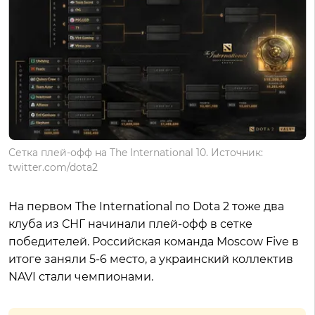
Сетка плей-офф на The International 10. Источник:
twitter.com/dota2
На первом The International по Dota 2 тоже два
клуба из СНГ начинали плей-офф в сетке
победителей. Российская команда Moscow Five в
итоге заняли 5-6 место, а украинский коллектив
NAVI стали чемпионами.