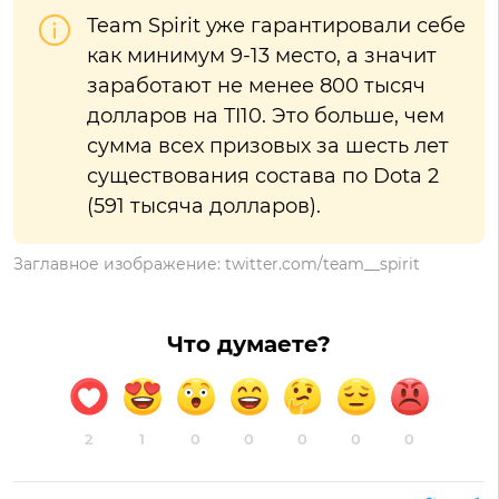
Team Spirit уже гарантировали себе
как минимум 9-13 место, а значит
заработают не менее 800 тысяч
долларов на TI10. Это больше, чем
сумма всех призовых за шесть лет
существования состава по Dota 2
(591 тысяча долларов).
Заглавное изображение:
twitter.com/team__spirit
Что думаете?
2
1
0
0
0
0
0