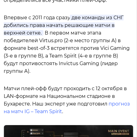
определились все участники плей-офф.
Впервые с 2011 года сразу
две команды из СНГ
добились права начать решающие матчи в
верхней сетке.
В первом матче этапа
победителей Virtus.pro (2-е место группы А) в
формате best-of-3 встретятся против Vici Gaming
(3-е в группе В), а Team Spirit (4-е в группе В)
будут противостоять Invictus Gaming (лидер
группы А).
Матчи плей-офф будут проходить с 12 октября в
LAN-формате на Национальном стадионе в
Бухаресте. Наш эксперт уже подготовил
прогноз
на матч IG – Team Spirit
.