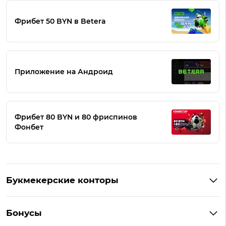
Фрибет 50 BYN в Betera
Приложение на Андроид
Фрибет 80 BYN и 80 фриспинов
Фонбет
Букмекерские конторы
Букмекеры Беларуси
Бонусы
Букмекеры на Андроид