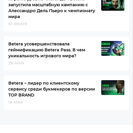
запустила масштабную кампанию с
Алессандро Дель Пьеро к чемпионату
мира
01 ИЮНЯ
Betera усовершенствовала
геймификацию Betera Pass. В чем
уникальность игрового мира?
28 МАЯ
Betera – лидер по клиентскому
сервису среди букмекеров по версии
TOP BRAND
18 МАЯ