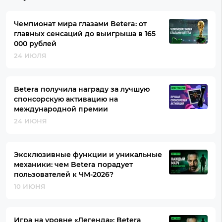
Чемпионат мира глазами Betera: от
главных сенсаций до выигрыша в 165
000 рублей
24 ИЮЛЯ
Betera получила награду за лучшую
спонсорскую активацию на
международной премии
24 ИЮНЯ
Эксклюзивные функции и уникальные
механики: чем Betera порадует
пользователей к ЧМ-2026?
10 ИЮНЯ
Игра на уровне «Легенда»: Betera