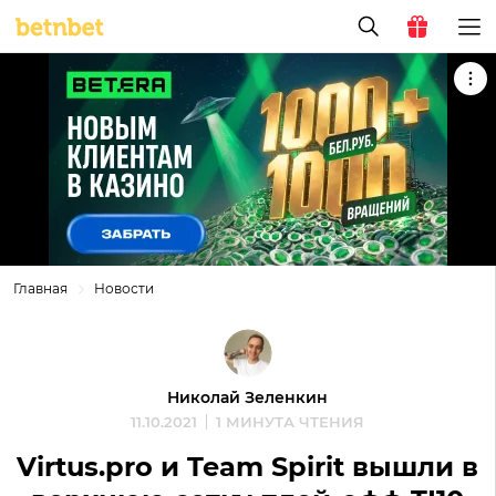
Главная
Новости
Николай Зеленкин
11.10.2021
1 МИНУТА ЧТЕНИЯ
Virtus.pro и Team Spirit вышли в