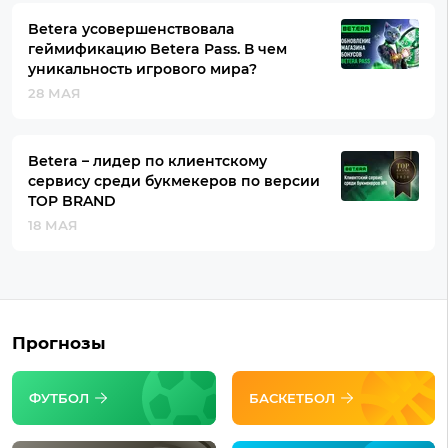
Betera усовершенствовала
геймификацию Betera Pass. В чем
уникальность игрового мира?
28 МАЯ
Betera – лидер по клиентскому
сервису среди букмекеров по версии
TOP BRAND
18 МАЯ
Прогнозы
ФУТБОЛ
БАСКЕТБОЛ