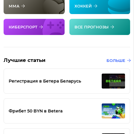
ММА
ХОККЕЙ
КИБЕРСПОРТ
ВСЕ ПРОГНОЗЫ
Лучшие статьи
БОЛЬШЕ
Регистрация в Бетера Беларусь
Фрибет 50 BYN в Betera