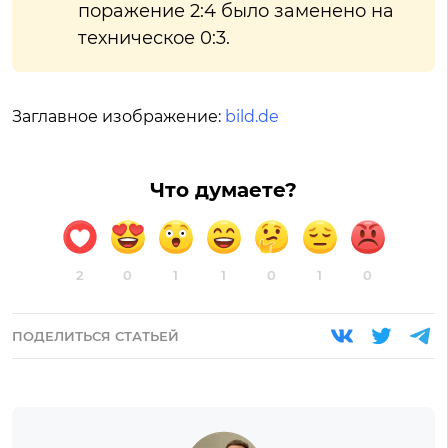
поражение 2:4 было заменено на
техническое 0:3.
Заглавное изображение:
bild.de
Что думаете?
2
0
1
1
0
1
0
ПОДЕЛИТЬСЯ СТАТЬЕЙ