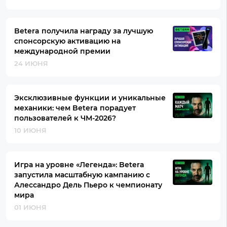
Betera получила награду за лучшую
спонсорскую активацию на
международной премии
24 ИЮНЯ
Эксклюзивные функции и уникальные
механики: чем Betera порадует
пользователей к ЧМ-2026?
10 ИЮНЯ
Игра на уровне «Легенда»: Betera
запустила масштабную кампанию с
Алессандро Дель Пьеро к чемпионату
мира
01 ИЮНЯ