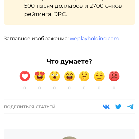
500 тысяч долларов и 2700 очков
рейтинга DPC.
Заглавное изображение:
weplayholding.com
Что думаете?
0
0
0
0
0
0
0
ПОДЕЛИТЬСЯ СТАТЬЕЙ