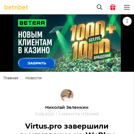
Главная
Новости
Николай Зеленкин
11.06.2021
1 МИНУТА ЧТЕНИЯ
Virtus.pro завершили