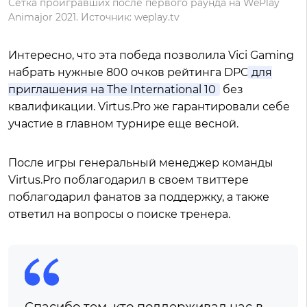
Сетка проигравших после первого раунда на WePlay
Animajor 2021. Источник: weplay.tv
Интересно, что эта победа позволила Vici Gaming
набрать нужные 800 очков рейтинга DPC
для
приглашения на The International 10
без
квалификации. Virtus.Pro же гарантировали себе
участие в главном турнире еще весной.
После игры генеральный менеджер команды
Virtus.Pro поблагодарил в своем твиттере
поблагодарил фанатов за поддержку, а также
ответил на вопросы о поиске тренера.