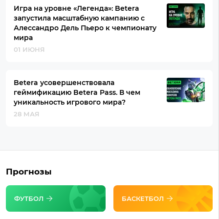
Игра на уровне «Легенда»: Betera
запустила масштабную кампанию с
Алессандро Дель Пьеро к чемпионату
мира
01 ИЮНЯ
Betera усовершенствовала
геймификацию Betera Pass. В чем
уникальность игрового мира?
28 МАЯ
Прогнозы
ФУТБОЛ
БАСКЕТБОЛ