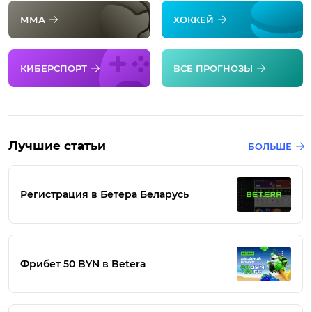
ММА
ХОККЕЙ
КИБЕРСПОРТ
ВСЕ ПРОГНОЗЫ
Лучшие статьи
БОЛЬШЕ
Регистрация в Бетера Беларусь
Фрибет 50 BYN в Betera