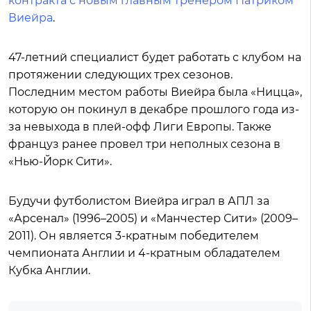
контракта с новым главным тренером Патриком
Виейра
.
47-летний специалист будет работать с клубом на
протяжении следующих трех сезонов.
Последним местом работы Виейра была «Ницца»,
которую он покинул в декабре прошлого года из-
за невыхода в плей-офф Лиги Европы. Также
француз ранее провел три неполных сезона в
«Нью-Йорк Сити».
Будучи футболистом Виейра играл в АПЛ за
«Арсенал» (1996–2005) и «Манчестер Сити» (2009–
2011). Он является 3-кратным победителем
чемпионата Англии и 4-кратным обладателем
Кубка Англии.