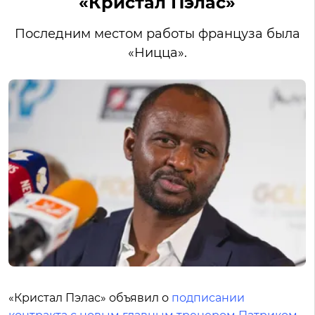
«Кристал Пэлас»
Последним местом работы француза была
«Ницца».
«Кристал Пэлас» объявил о
подписании