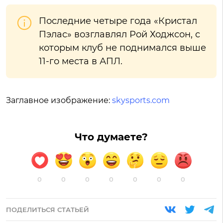
Последние четыре года «Кристал
Пэлас» возглавлял Рой Ходжсон, с
которым клуб не поднимался выше
11-го места в АПЛ.
Заглавное изображение:
skysports.com
Что думаете?
0
0
0
0
0
0
0
ПОДЕЛИТЬСЯ СТАТЬЕЙ