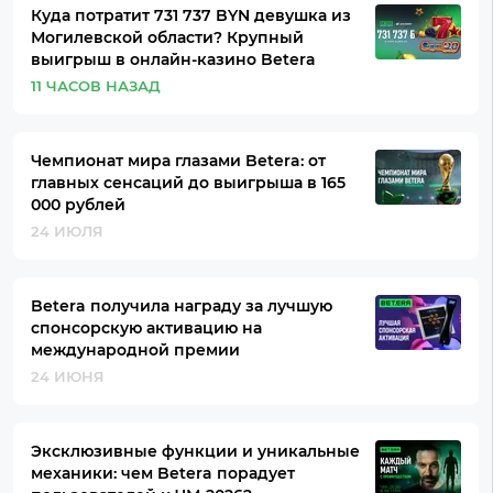
Куда потратит 731 737 BYN девушка из
Могилевской области? Крупный
выигрыш в онлайн-казино Betera
11 ЧАСОВ НАЗАД
Чемпионат мира глазами Betera: от
главных сенсаций до выигрыша в 165
000 рублей
24 ИЮЛЯ
Betera получила награду за лучшую
спонсорскую активацию на
международной премии
24 ИЮНЯ
Эксклюзивные функции и уникальные
механики: чем Betera порадует