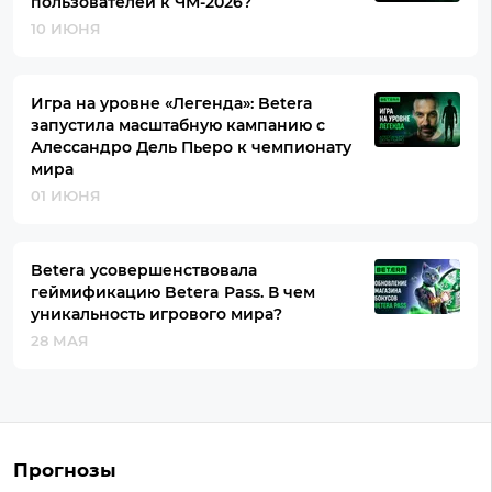
пользователей к ЧМ-2026?
10 ИЮНЯ
Игра на уровне «Легенда»: Betera
запустила масштабную кампанию с
Алессандро Дель Пьеро к чемпионату
мира
01 ИЮНЯ
Betera усовершенствовала
геймификацию Betera Pass. В чем
уникальность игрового мира?
28 МАЯ
Прогнозы