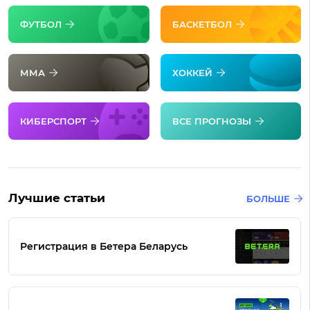
ФУТБОЛ
БАСКЕТБОЛ
ММА
ХОККЕЙ
КИБЕРСПОРТ
ВСЕ ПРОГНОЗЫ
Лучшие статьи
БОЛЬШЕ
Регистрация в Бетера Беларусь