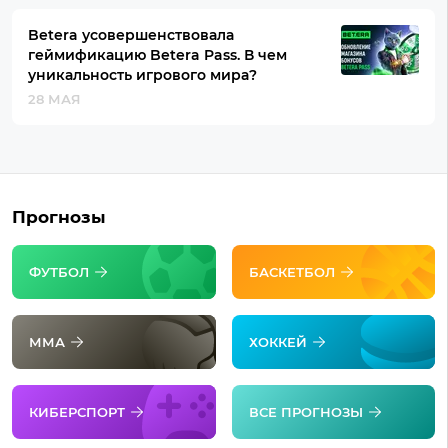
Betera усовершенствовала
геймификацию Betera Pass. В чем
уникальность игрового мира?
28 МАЯ
Прогнозы
ФУТБОЛ
БАСКЕТБОЛ
ММА
ХОККЕЙ
КИБЕРСПОРТ
ВСЕ ПРОГНОЗЫ