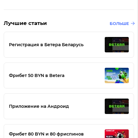
Лучшие статьи
БОЛЬШЕ
Регистрация в Бетера Беларусь
Фрибет 50 BYN в Betera
Приложение на Андроид
Фрибет 80 BYN и 80 фриспинов