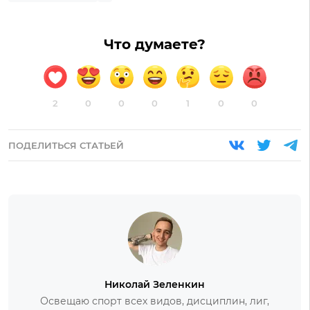
Что думаете?
2
0
0
0
1
0
0
ПОДЕЛИТЬСЯ СТАТЬЕЙ
Николай Зеленкин
Освещаю спорт всех видов, дисциплин, лиг,