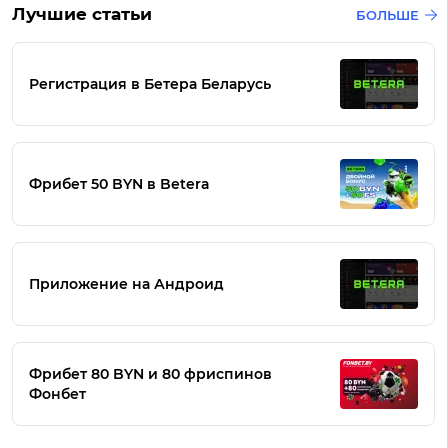
Лучшие статьи
БОЛЬШЕ
Регистрация в Бетера Беларусь
Фрибет 50 BYN в Betera
Приложение на Андроид
Фрибет 80 BYN и 80 фриспинов
Фонбет