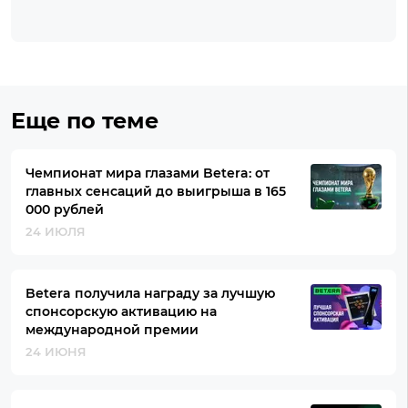
Еще по теме
Чемпионат мира глазами Betera: от
главных сенсаций до выигрыша в 165
000 рублей
24 ИЮЛЯ
Betera получила награду за лучшую
спонсорскую активацию на
международной премии
24 ИЮНЯ