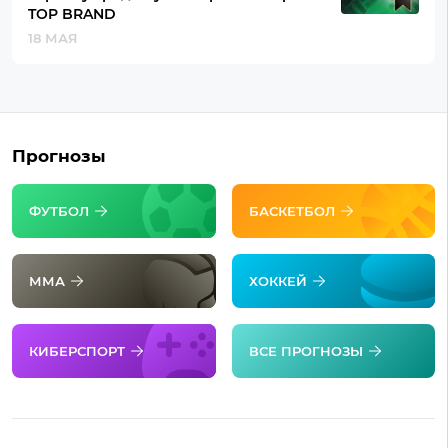
TOP BRAND
18 МАЯ
Прогнозы
ФУТБОЛ
БАСКЕТБОЛ
ММА
ХОККЕЙ
КИБЕРСПОРТ
ВСЕ ПРОГНОЗЫ