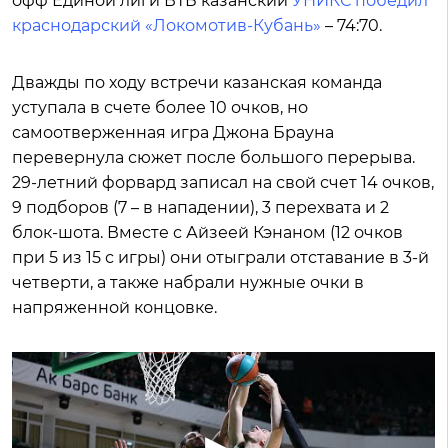
офф Единой лиги ВТБ казанский
УНИКС победил
краснодарский «Локомотив-Кубань»
– 74:70.
Дважды по ходу встречи казанская команда
уступала в счете более 10 очков, но
самоотверженная игра Джона Брауна
перевернула сюжет после большого перерыва.
29-летний форвард записал на свой счет 14 очков,
9 подборов (7 – в нападении), 3 перехвата и 2
блок-шота. Вместе с Айзеей Кэнаном (12 очков
при 5 из 15 с игры) они отыграли отставание в 3-й
четверти, а также набрали нужные очки в
напряженной концовке.