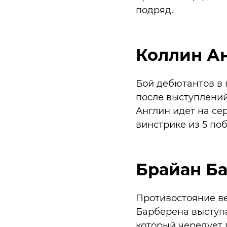
подряд.
Коллин Ан
Бой дебютантов в 
после выступлений 
Англин идет на се
винстрике из 5 по
Брайан Ба
Противостояние ве
Барберена выступа
который чередует 