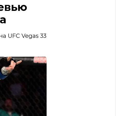
ревью
а
на UFC Vegas 33