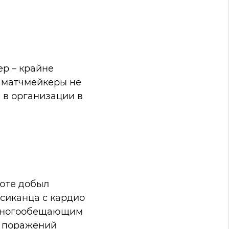
ер – крайне
, матчмейкеры не
 в организации в
бюте добыл
сиканца с кардио
я многообещающим
2 поражений