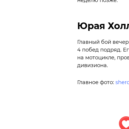
неделю позже.
Юрая Хол
Главный бой вечер
4 побед подряд. Е
на мотоцикле, пров
дивизиона.
Главное фото:
sher