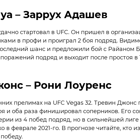
уа – Заррух Адашев
дачно стартовал в UFC. Он пришел в организ
нками в профи и проиграл 2 боя подряд. Види
оследний шанс и предложили бой с Райаном Б
 поражений подряд и выходит после простоя в 1
онс – Рони Лоуренс
нних прелимах на UFC Vegas 32. Тревин Джонс 
боя и оба раза финишировал соперников. Его с
серии из 4 побед подряд, но в сильнейшей лиге
 в феврале 2021-го. В прогнозе читайте, кто и
победу.