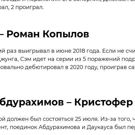
рал, 2 проиграл.
– Роман Копылов
й раз выигрывал в июне 2018 года. Если не счи
жунга, Сэм идет на серии из 5 поражений подр
овально дебютировал в 2020 году, проиграв с
бдурахимов – Кристофер
й должен был состояться 25 июля. Из-за того, 
ент, поединок Абдурахимова и Даукауса был п