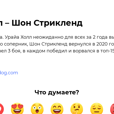
л – Шон Стрикленд
а. Урайа Холл неожиданно для всех за 2 года 
го соперник, Шон Стрикленд вернулся в 2020 г
ел 3 боя, в каждом победил и ворвался в топ-1
dog.com
Что думаете?