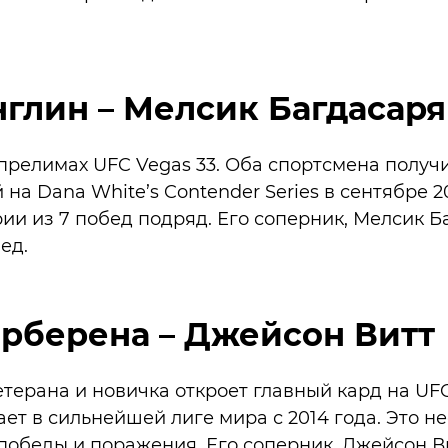
глин – Мелсик Багдасаря
прелимах UFC Vegas 33. Оба спортсмена получ
на Dana White’s Contender Series в сентябре 2
рии из 7 побед подряд. Его соперник, Мелсик Б
бед.
рберена – Джейсон Витт
терана и новичка откроет главный кард на UFC
ет в сильнейшей лиге мира с 2014 года. Это н
победы и поражения. Его соперник, Джейсон Ви