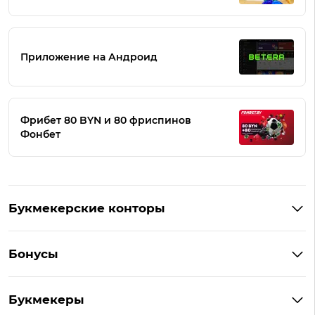
Приложение на Андроид
Фрибет 80 BYN и 80 фриспинов
Фонбет
Букмекерские конторы
Букмекеры Беларуси
Бонусы
Букмекеры на Андроид
Кешбэк
Букмекеры с бонусом
Букмекеры
Бонус на депозит
Букмекеры с приложениями