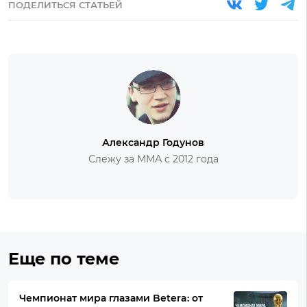
ПОДЕЛИТЬСЯ СТАТЬЕЙ
Александр Годунов
Слежу за ММА с 2012 года
Еще по теме
Чемпионат мира глазами Betera: от