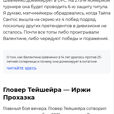
Шевченко доминирует в UFC. На 275-м номерном
турнире она будет проводить 6-ю защиту титула.
Я думаю, матчмейкеры обрадовались, когда Тайла
Сантос вышла на серию из 4 побед подряд,
поскольку других претендентов в дивизионе не
осталось. Почти все топы либо проигрывали
Валентине, либо чередуют победы и поражения.
О том, как Валентина Шевченко в 14 лет дралась против 25-
летней соперницы и почему она доминирует в октагоне
ЧИТАЙТЕ ЗДЕСЬ
Гловер Тейшейра — Иржи
Прохазка
Главный бой вечера. Гловер Тейшейра сотворил