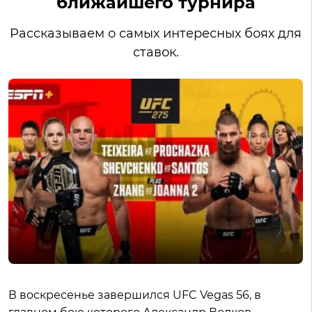
ближайшего турнира
Рассказываем о самых интересных боях для
ставок.
В воскресенье завершился UFC Vegas 56, в