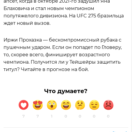
апсет, когда в октябре 2021-го задушил Яна
Блаховича и стал новым чемпионом
полутяжелого дивизиона. На UFC 275 бразильца
ждет новый вызов.
Иржи Прохазка — бескомпромиссный рубака с
пушечным ударом. Если он попадет по Гловеру,
то, скорее всего, финиширует возрастного
чемпиона. Получится ли у Тейшейры защитить
титул? Читайте в прогнозе на бой.
Что думаете?
7
7
1
0
0
0
0