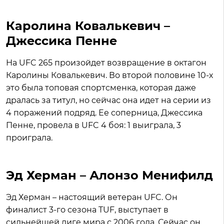
Каролина Ковалькевич –
Джессика Пенне
На UFC 265 произойдет возвращение в октагон
Каролины Ковалькевич. Во второй половине 10-х
это была топовая спортсменка, которая даже
дралась за титул, но сейчас она идет на серии из
4 поражений подряд. Ее соперница, Джессика
Пенне, провела в UFC 4 боя: 1 выиграла, 3
проиграла.
Эд Херман – Алонзо Менифилд
Эд Херман – настоящий ветеран UFC. Он
финалист 3-го сезона TUF, выступает в
сильнейшей лиге мира с 2006 года. Сейчас он