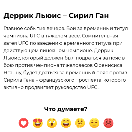
Деррик Льюис – Сирил Ган
Главное событие вечера. Бой за временный титул
чемпиона UFC в тяжелом весе. Сомнительная
затея UFC по введению временного титула при
действующем линейном чемпионе. Деррик
Льюис, который должен был подраться за пояс в
бою против чемпиона тяжеловесов Френисиса
Нганну, будет драться за временный пояс против
Сирила Гана – французского проспекта, которого
активно продвигает руководство UFC.
Что думаете?