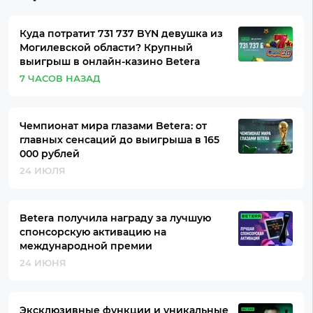
Куда потратит 731 737 BYN девушка из
Могилевской области? Крупный
выигрыш в онлайн-казино Betera
7 ЧАСОВ НАЗАД
Чемпионат мира глазами Betera: от
главных сенсаций до выигрыша в 165
000 рублей
24 ИЮЛЯ
Betera получила награду за лучшую
спонсорскую активацию на
международной премии
24 ИЮНЯ
Эксклюзивные функции и уникальные