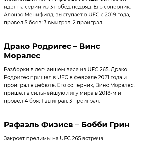
идет на серии из 3 побед подряд. Его соперник,
Алонзо Менифилд, выступает в UFC с 2019 года,
провел 5 боев: 3 выиграл, 2 проиграл.
Драко Родригес – Винс
Моралес
Разборки в легчайшем весе на UFC 265. Драко
Родригес пришел в UFC в феврале 2021 года и
проиграл в дебюте. Его соперник, Винс Моралес,
пришел в сильнейшую лигу мира в 2018-м и
провел 4 боя: 1 выиграл, 3 проиграл.
Рафаэль Физиев – Бобби Грин
Закроет прелимы на UFC 265 встреча