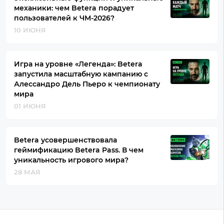
механики: чем Betera порадует
пользователей к ЧМ-2026?
10 ИЮНЯ
Игра на уровне «Легенда»: Betera
запустила масштабную кампанию с
Алессандро Дель Пьеро к чемпионату
мира
01 ИЮНЯ
Betera усовершенствовала
геймификацию Betera Pass. В чем
уникальность игрового мира?
28 МАЯ