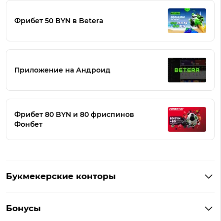
Фрибет 50 BYN в Betera
Приложение на Андроид
Фрибет 80 BYN и 80 фриспинов
Фонбет
Букмекерские конторы
Букмекеры Беларуси
Бонусы
Букмекеры на Андроид