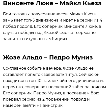
Винсенте Люке – Майкл Кьеза
Бой топовых полусредневесов. Майкл Кьеза
замыкает топ-5 дивизиона и идет на серии из 4
побед подряд. Его соперник, Винсенте Люке, в
случае победы над Кьезой сможет серьезно
заявить о титульных амбициях.
Жозе Альдо – Педро Муниз
Со-главное событие вечера. Жозе Альдо не
оставляет попыток завоевать титул. Сейчас он
находится в топ-10 наилегчайшего дивизиона и,
вероятно, совершает последний забег за поясом.
Его соперник, Педро Муниз, в последнем бою
прервал серию из 2 поражений подряд и
намерен выйти на винстрик.