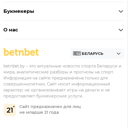
Кешбэк
Букмекеры с бонусом
Букмекеры
Бонус на депозит
Букмекеры с приложениями
Betera
Промокоды
БК для ставок на киберспорт
О нас
Фонбет
Фрибеты
БК для ставок на футбол
Контакты
Винлайн
Промокоды Фонбет
Марафонбет
Бонусы Бетера
betnbet.by – это актуальные новости спорта Беларуси и
Бонусы Винлайн
мира, аналитические разборы и прогнозы на спорт.
Информация на сайте предназначена только для
совершеннолетних. Сайт носит информационный
характер: не организовывает игры на деньги и не
предоставляет букмекерские услуги.
Сайт предназначен для лиц
21
не младше 21 года