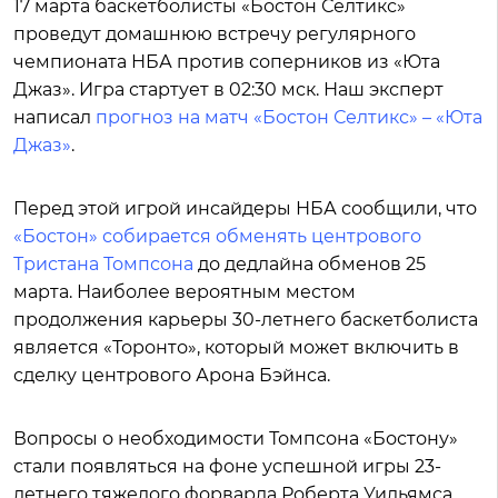
17 марта баскетболисты «Бостон Селтикс»
проведут домашнюю встречу регулярного
чемпионата НБА против соперников из «Юта
Джаз». Игра стартует в 02:30 мск. Наш эксперт
написал
прогноз на матч «Бостон Селтикс» – «Юта
Джаз»
.
Перед этой игрой инсайдеры НБА сообщили, что
«Бостон» собирается обменять центрового
Тристана Томпсона
до дедлайна обменов 25
марта. Наиболее вероятным местом
продолжения карьеры 30-летнего баскетболиста
является «Торонто», который может включить в
сделку центрового Арона Бэйнса.
Вопросы о необходимости Томпсона «Бостону»
стали появляться на фоне успешной игры 23-
летнего тяжелого форварда Роберта Уильямса.