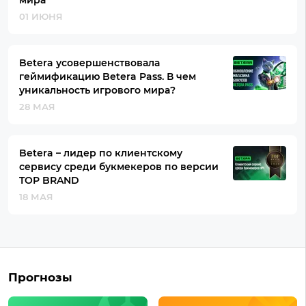
мира
01 ИЮНЯ
Betera усовершенствовала
геймификацию Betera Pass. В чем
уникальность игрового мира?
28 МАЯ
Betera – лидер по клиентскому
сервису среди букмекеров по версии
TOP BRAND
18 МАЯ
Прогнозы