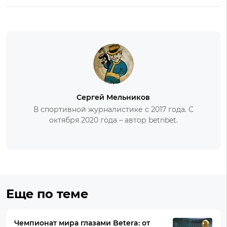
Сергей Мельников
В спортивной журналистике с 2017 года. С
октября 2020 года – автор betnbet.
Еще по теме
Чемпионат мира глазами Betera: от