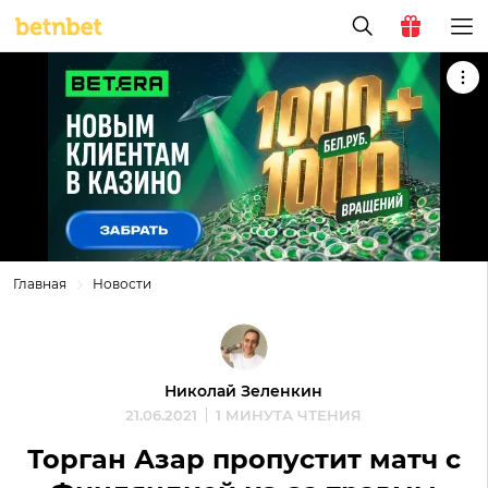
Главная
Новости
Николай Зеленкин
21.06.2021
1 МИНУТА ЧТЕНИЯ
Торган Азар пропустит матч с