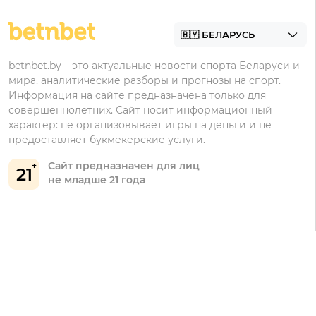
Контакты
Винлайн
Промокоды Фонбет
Марафонбет
Бонусы Бетера
betnbet.by – это актуальные новости спорта Беларуси и
Бонусы Винлайн
мира, аналитические разборы и прогнозы на спорт.
Информация на сайте предназначена только для
совершеннолетних. Сайт носит информационный
характер: не организовывает игры на деньги и не
предоставляет букмекерские услуги.
Сайт предназначен для лиц
21
не младше 21 года