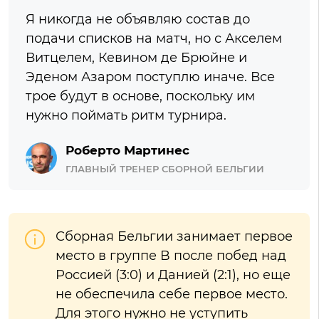
Я никогда не объявляю состав до
подачи списков на матч, но с Акселем
Витцелем, Кевином де Брюйне и
Эденом Азаром поступлю иначе. Все
трое будут в основе, поскольку им
нужно поймать ритм турнира.
Роберто Мартинес
ГЛАВНЫЙ ТРЕНЕР СБОРНОЙ БЕЛЬГИИ
Сборная Бельгии занимает первое
место в группе B после побед над
Россией (3:0) и Данией (2:1), но еще
не обеспечила себе первое место.
Для этого нужно не уступить