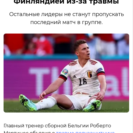
Финляндией из-за травмы
Остальные лидеры не станут пропускать
последний матч в группе.
Главный тренер сборной Бельгии Роберто