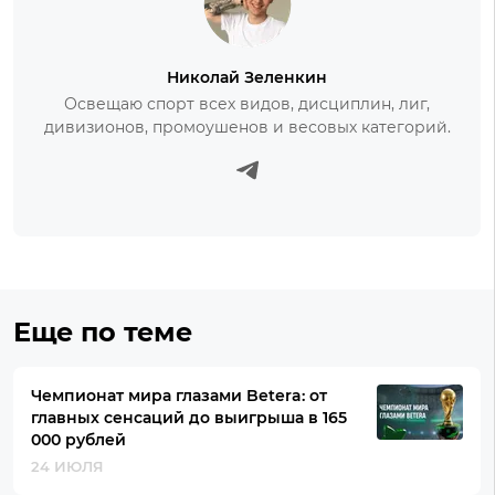
Николай Зеленкин
Освещаю спорт всех видов, дисциплин, лиг,
дивизионов, промоушенов и весовых категорий.
Еще по теме
Чемпионат мира глазами Betera: от
главных сенсаций до выигрыша в 165
000 рублей
24 ИЮЛЯ