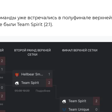
оманды уже встречались в полуфинале верхней 
были Team Spirit (2:1).