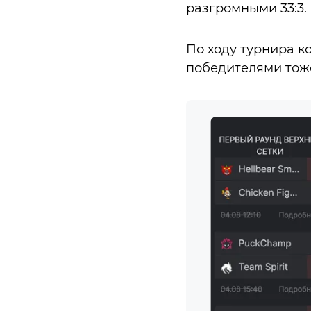
разгромными 33:3.
По ходу турнира к
победителями тоже 