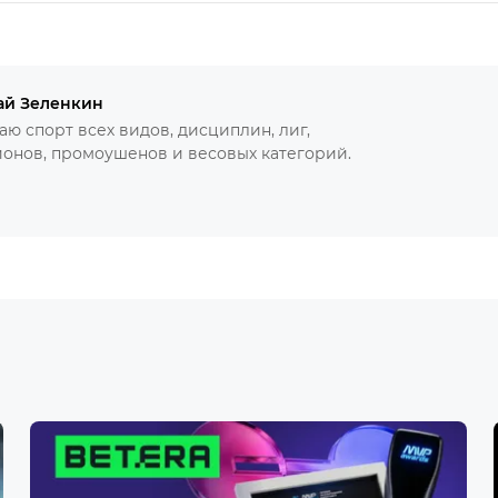
ай Зеленкин
ю спорт всех видов, дисциплин, лиг,
онов, промоушенов и весовых категорий.