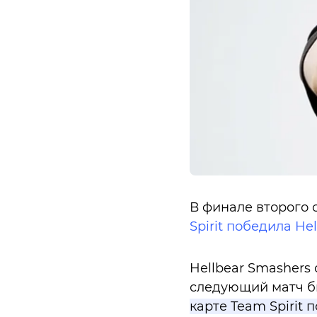
В финале второго 
Spirit победила He
Hellbear Smashers 
следующий матч б
карте Team Spirit 