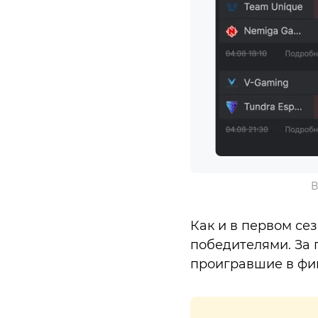
В
Как и в первом сез
победителями. За 
проигравшие в фин