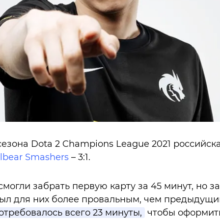
сезона Dota 2 Champions League 2021 российс
llbear Smashers
– 3:1.
смогли забрать первую карту за 45 минут, но 
ыл для них более провальным, чем предыдущи
потребовалось всего 23 минуты,
чтобы оформит