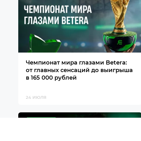
Чемпионат мира глазами Betera:
от главных сенсаций до выигрыша
в 165 000 рублей
24 ИЮЛЯ