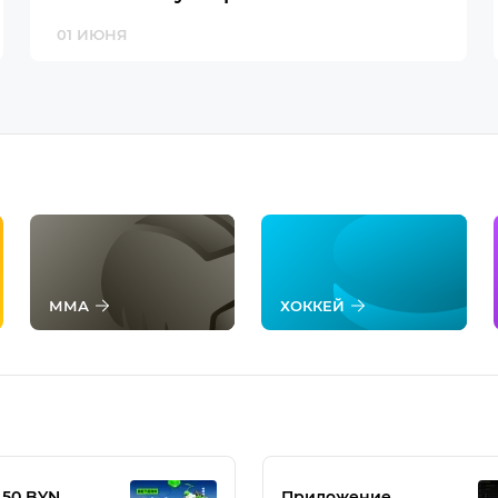
01 ИЮНЯ
ММА
ХОККЕЙ
 50 BYN
Приложение