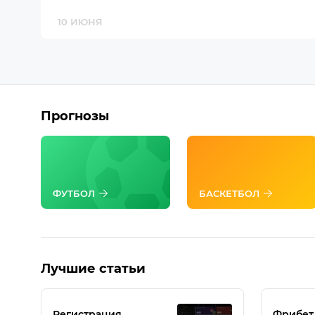
10 ИЮНЯ
Прогнозы
ФУТБОЛ
БАСКЕТБОЛ
Лучшие статьи
Регистрация
Фрибет