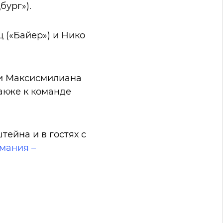
бург»).
 («Байер») и Нико
 и Максисмилиана
акже к команде
ейна и в гостях с
рмания –