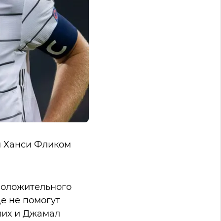
м Ханси Фликом
положительного
е не помогут
мих и Джамал