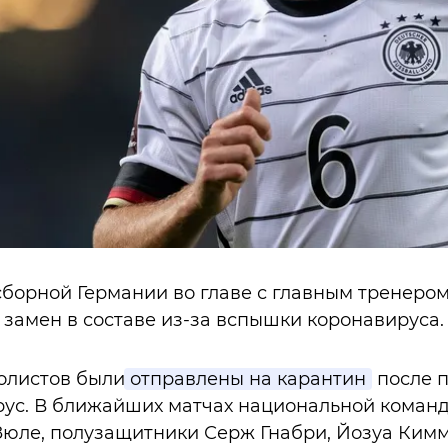
борной Германии во главе с главным тренеро
 замен в составе из-за вспышки коронавируса.
болистов были
отправлены на карантин
после 
рус. В ближайших матчах национальной команд
Зюле, полузащитники Серж Гнабри, Йозуа Ким