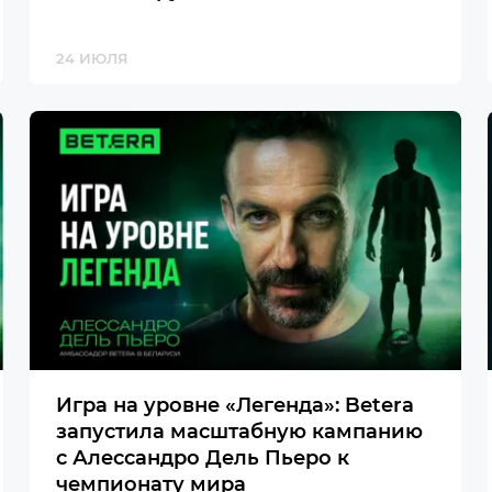
24 ИЮЛЯ
Игра на уровне «Легенда»: Betera
запустила масштабную кампанию
с Алессандро Дель Пьеро к
чемпионату мира