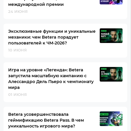
международной премии
24 ИЮНЯ
Эксклюзивные функции и уникальные
механики: чем Betera порадует
пользователей к ЧМ-2026?
10 ИЮНЯ
Игра на уровне «Легенда»: Betera
запустила масштабную кампанию с
Алессандро Дель Пьеро к чемпионату
мира
01 ИЮНЯ
Betera усовершенствовала
геймификацию Betera Pass. В чем
уникальность игрового мира?