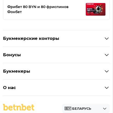
Фрибет 80 BYN и 80 фриспинов
Фонбет
Букмекерские конторы
Букмекеры Беларуси
Бонусы
Букмекеры на Андроид
Кешбэк
Букмекеры с бонусом
Букмекеры
Бонус на депозит
Букмекеры с приложениями
Betera
Промокоды
БК для ставок на киберспорт
О нас
Фонбет
Фрибеты
БК для ставок на футбол
Контакты
Винлайн
Промокоды Фонбет
Марафонбет
Бонусы Бетера