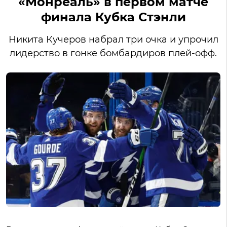
«Монреаль» в первом матче
финала Кубка Стэнли
Никита Кучеров набрал три очка и упрочил
лидерство в гонке бомбардиров плей-офф.