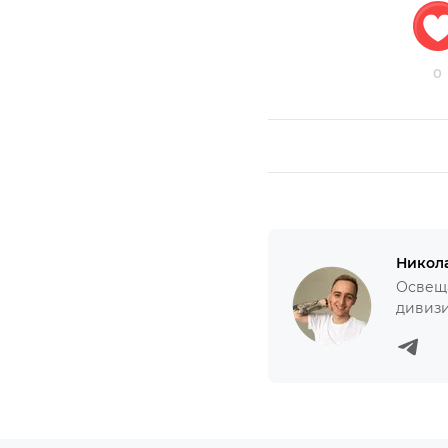
0
Никол
Освеща
дивизи