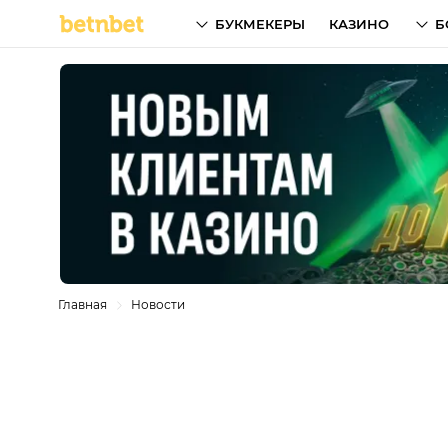
БУКМЕКЕРЫ
КАЗИНО
Б
Главная
Новости