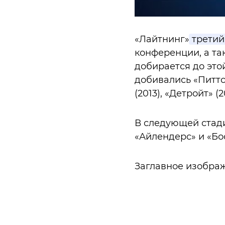
«Лайтнинг»
третий
конференции, а та
добирается до это
добивались «Питтсб
(2013), «Детройт» (
В следующей стад
«Айлендерс» и «Бос
Заглавное изобра