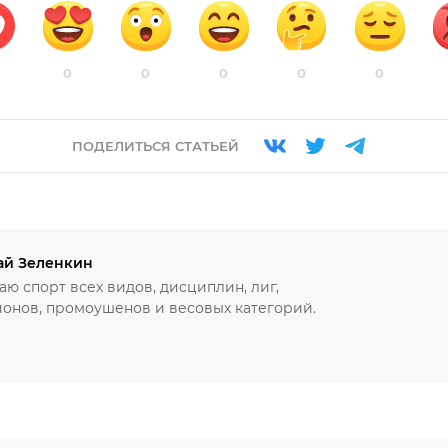
0
0
0
0
0
ПОДЕЛИТЬСЯ СТАТЬЕЙ
ай Зеленкин
ю спорт всех видов, дисциплин, лиг,
онов, промоушенов и весовых категорий.