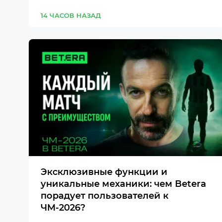
14 ЧАСОВ НАЗАД
Эксклюзивные функции и
уникальные механики: чем Betera
порадует пользователей к
ЧМ-2026?