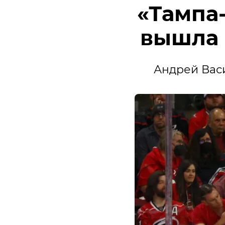
«Тампа
вышла 
Андрей Васи