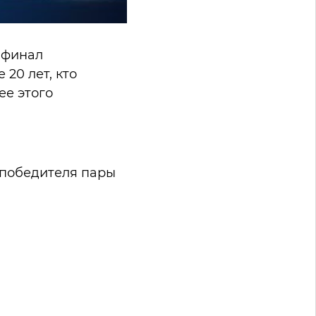
 финал
20 лет, кто
ее этого
 победителя пары