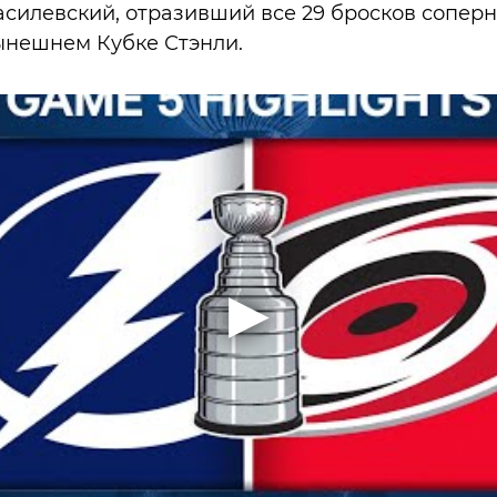
силевский, отразивший все 29 бросков соперни
ынешнем Кубке Стэнли.