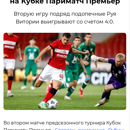
на Кубке Париматч Премьер
Вторую игру подряд подопечные Руя
Витории выигрывают со счетом 4:0.
Во втором матче предсезонного турнира Кубок