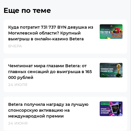
Еще по теме
Куда потратит 731 737 BYN девушка из
Могилевской области? Крупный
выигрыш в онлайн-казино Betera
ВЧЕРА
Чемпионат мира глазами Betera: от
главных сенсаций до выигрыша в 165
000 рублей
24 ИЮЛЯ
Betera получила награду за лучшую
спонсорскую активацию на
международной премии
24 ИЮНЯ