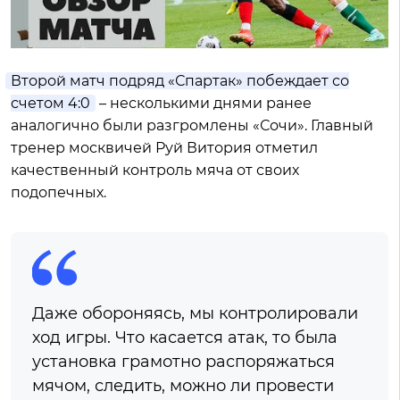
Второй матч подряд «Спартак» побеждает со
счетом 4:0
– несколькими днями ранее
аналогично были разгромлены «Сочи». Главный
тренер москвичей Руй Витория отметил
качественный контроль мяча от своих
подопечных.
Даже обороняясь, мы контролировали
ход игры. Что касается атак, то была
установка грамотно распоряжаться
мячом, следить, можно ли провести