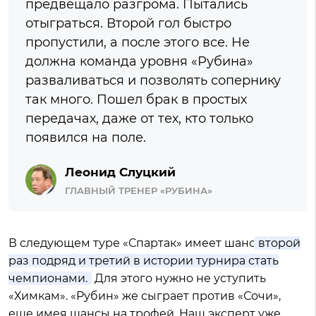
предвещало разгрома. Пытались
отыграться. Второй гол быстро
пропустили, а после этого все. Не
должна команда уровня «Рубина»
разваливаться и позволять сопернику
так много. Пошел брак в простых
передачах, даже от тех, кто только
появился на поле.
Леонид Слуцкий
ГЛАВНЫЙ ТРЕНЕР «РУБИНА»
В следующем туре «Спартак» имеет шанс
второй
раз подряд и третий в истории турнира стать
чемпионами.
Для этого нужно не уступить
«Химкам». «Рубин» же сыграет против «Сочи»,
еще имея шансы на трофей. Наш эксперт уже