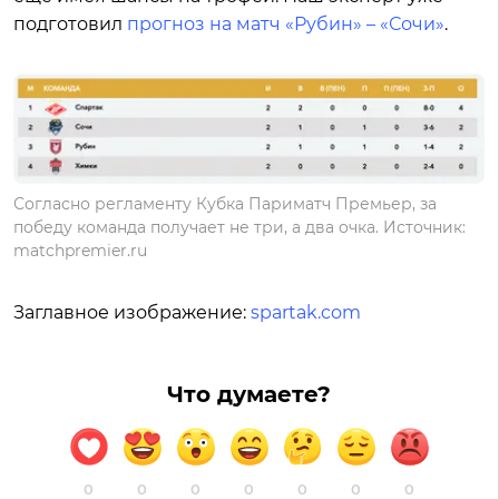
подготовил
прогноз на матч «Рубин» – «Сочи»
.
Согласно регламенту Кубка Париматч Премьер, за
победу команда получает не три, а два очка. Источник:
matchpremier.ru
Заглавное изображение:
spartak.com
Что думаете?
0
0
0
0
0
0
0