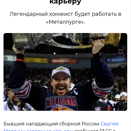
карьеру
Легендарный хоккеист будет работать в
«Металлурге».
Бывший нападающий сборной России
Сергей