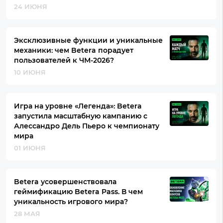
24 ИЮНЯ
Эксклюзивные функции и уникальные
механики: чем Betera порадует
пользователей к ЧМ-2026?
10 ИЮНЯ
Игра на уровне «Легенда»: Betera
запустила масштабную кампанию с
Алессандро Дель Пьеро к чемпионату
мира
01 ИЮНЯ
Betera усовершенствовала
геймификацию Betera Pass. В чем
уникальность игрового мира?
28 МАЯ