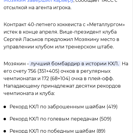
Мозякин завершил карьеру
, сообщает ТАСС с
отсылкой на агента игрока.
Контракт 40-летнего хоккеиста с «Металлургом»
истек в конце апреля. Вице-президент клуба
Сергей Ласьков предложил Мозякину место в
управлении клубом или тренерском штабе.
Мозякин –
лучший бомбардир в истории КХЛ.
На
его счету 756 (351+405) очков в регулярных
чемпионатах и 172 (68+104) очка в плей-офф.
Нападающему принадлежат десятки рекордов
чемпионата и клуба:
Рекорд КХЛ по заброшенным шайбам (419)
Рекорд КХЛ по голевым передачам (509)
Рекорд КХЛ по победным шайбам (89)