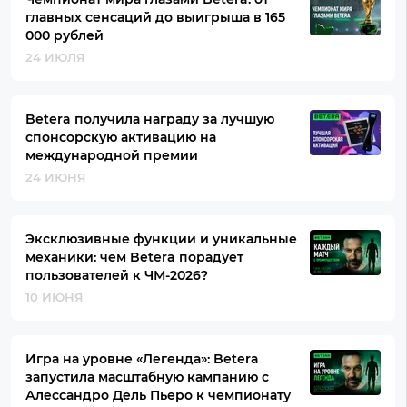
главных сенсаций до выигрыша в 165
000 рублей
24 ИЮЛЯ
Betera получила награду за лучшую
спонсорскую активацию на
международной премии
24 ИЮНЯ
Эксклюзивные функции и уникальные
механики: чем Betera порадует
пользователей к ЧМ-2026?
10 ИЮНЯ
Игра на уровне «Легенда»: Betera
запустила масштабную кампанию с
Алессандро Дель Пьеро к чемпионату