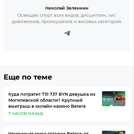
Николай Зеленкин
Освещаю спорт всех видов, дисциплин, лиг,
дивизионов, промоушенов и весовых категорий.
Еще по теме
Куда потратит 731 737 BYN девушка из
Могилевской области? Крупный
выигрыш в онлайн-казино Betera
7 ЧАСОВ НАЗАД
Чемпионат мира глазами Betera: от