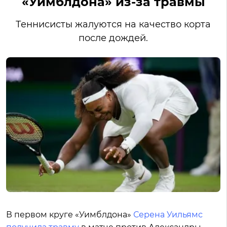
«Уимблдона» из-за травмы
Теннисисты жалуются на качество корта
после дождей.
В первом круге «Уимблдона»
Серена Уильямс