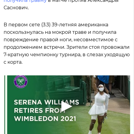
получила травму
в матче против Александры
Саснович.
В первом сете (3:3) 39-летняя американка
поскользнулась на мокрой траве и получила
повреждение правой ноги, несовместимое с
продолжением встречи. Зрители стоя провожали
7-кратную чемпионку турнира, в слезах уходящую
с корта.