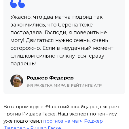
Ужасно, что два матча подряд так
закончились, что Серена тоже
пострадала. Господи, я поверить не
могу! Двигаться нужно очень, очень
осторожно. Если в неудачный момент
слишком сильно толкнуться, сразу
падаешь!
Роджер Федерер
8-Я РАКЕТКА МИРА В РЕЙТИНГЕ ATP
Во втором круге 39-летний швейцарец сыграет
против Ришара Гаске. Наш эксперт по теннису
уже подготовил
прогноз на матч Роджер
Федерер – Ришар Гаске
.