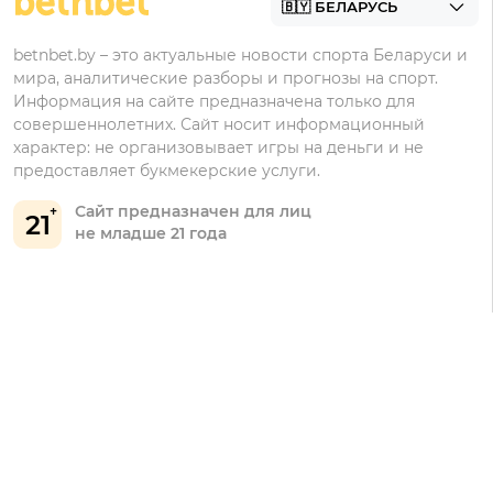
Марафонбет
Бонусы Бетера
betnbet.by – это актуальные новости спорта Беларуси и
Бонусы Винлайн
мира, аналитические разборы и прогнозы на спорт.
Информация на сайте предназначена только для
совершеннолетних. Сайт носит информационный
характер: не организовывает игры на деньги и не
предоставляет букмекерские услуги.
Сайт предназначен для лиц
21
не младше 21 года