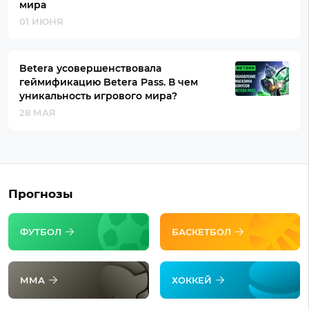
мира
01 ИЮНЯ
Betera усовершенствовала
геймификацию Betera Pass. В чем
уникальность игрового мира?
28 МАЯ
Прогнозы
ФУТБОЛ
БАСКЕТБОЛ
ММА
ХОККЕЙ