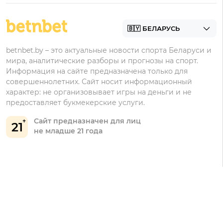
БК для ставок на футбол
Контакты
Винлайн
Промокоды Фонбет
Марафонбет
Бонусы Бетера
betnbet.by – это актуальные новости спорта Беларуси и
Бонусы Винлайн
мира, аналитические разборы и прогнозы на спорт.
Информация на сайте предназначена только для
совершеннолетних. Сайт носит информационный
характер: не организовывает игры на деньги и не
предоставляет букмекерские услуги.
Сайт предназначен для лиц
21
не младше 21 года