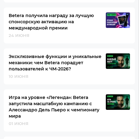
Betera получила награду за лучшую
спонсорскую активацию на
международной премии
24 ИЮНЯ
Эксклюзивные функции и уникальные
механики: чем Betera порадует
пользователей к ЧМ-2026?
10 ИЮНЯ
Игра на уровне «Легенда»: Betera
запустила масштабную кампанию с
Алессандро Дель Пьеро к чемпионату
мира
01 ИЮНЯ