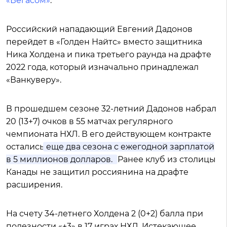
«Вегасом»
.
Российский нападающий Евгений Дадонов
перейдет в «Голден Найтс» вместо защитника
Ника Холдена и пика третьего раунда на драфте
2022 года, который изначально принадлежал
«Ванкуверу».
В прошедшем сезоне 32-летний Дадонов набрал
20 (13+7) очков в 55 матчах регулярного
чемпионата НХЛ. В его действующем контракте
остались
еще два сезона с ежегодной зарплатой
в 5 миллионов долларов.
Ранее клуб из столицы
Канады не защитил россиянина на драфте
расширения.
На счету 34-летнего Холдена 2 (0+2) балла при
полезности «+3» в 17 играх НХЛ. Истекающее