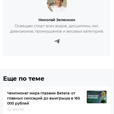
Николай Зеленкин
Освещаю спорт всех видов, дисциплин, лиг,
дивизионов, промоушенов и весовых категорий.
Еще по теме
Чемпионат мира глазами Betera: от
главных сенсаций до выигрыша в 165
000 рублей
24 ИЮЛЯ