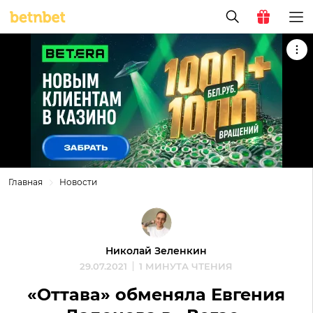
Главная
Новости
Николай Зеленкин
29.07.2021
1 МИНУТА ЧТЕНИЯ
«Оттава» обменяла Евгения