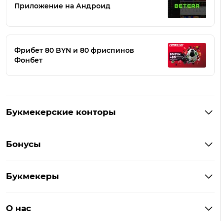
Приложение на Андроид
Фрибет 80 BYN и 80 фриспинов
Фонбет
Букмекерские конторы
Букмекеры Беларуси
Бонусы
Букмекеры на Андроид
Кешбэк
Букмекеры с бонусом
Букмекеры
Бонус на депозит
Букмекеры с приложениями
Betera
Промокоды
БК для ставок на киберспорт
О нас
Фонбет
Фрибеты