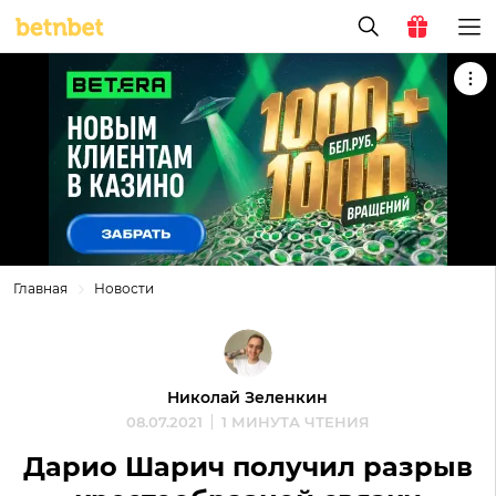
Главная
Новости
Николай Зеленкин
08.07.2021
1 МИНУТА ЧТЕНИЯ
Дарио Шарич получил разрыв