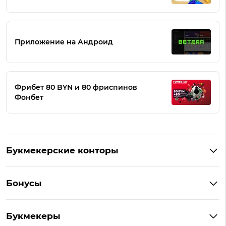
Приложение на Андроид
Фрибет 80 BYN и 80 фриспинов
Фонбет
Букмекерские конторы
Букмекеры Беларуси
Бонусы
Букмекеры на Андроид
Кешбэк
Букмекеры с бонусом
Букмекеры
Бонус на депозит