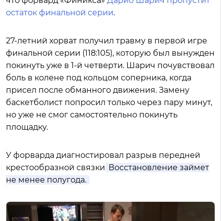
что форвард «Финикса»
Дарио Шарич пропустит
остаток финальной серии
.
27-летний хорват получил травму в первой игре
финальной серии (118:105), которую был вынужден
покинуть уже в 1-й четверти. Шарич почувствовал
боль в колене под кольцом соперника, когда
присел после обманного движения. Замену
баскетболист попросил только через пару минут,
но уже не смог самостоятельно покинуть
площадку.
У форварда диагностировал разрыв передней
крестообразной связки.
Восстановление займет
не менее полугода.