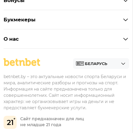
Бонусы
Букмекеры на Андроид
Кешбэк
Букмекеры с бонусом
Букмекеры
Бонус на депозит
Букмекеры с приложениями
Betera
Промокоды
БК для ставок на киберспорт
О нас
Фонбет
Фрибеты
БК для ставок на футбол
Контакты
Винлайн
Промокоды Фонбет
Марафонбет
Бонусы Бетера
betnbet.by – это актуальные новости спорта Беларуси и
Бонусы Винлайн
мира, аналитические разборы и прогнозы на спорт.
Информация на сайте предназначена только для
совершеннолетних. Сайт носит информационный
характер: не организовывает игры на деньги и не
предоставляет букмекерские услуги.
Сайт предназначен для лиц
21
не младше 21 года