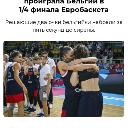
проиграла Бельгии в
1/4 финала Евробаскета
Решающие два очки бельгийки набрали за
пять секунд до сирены.