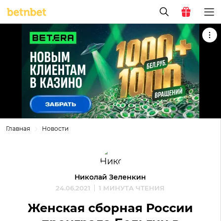
Главная
Новости
Николай Зеленкин
24.06.2021
1 МИНУТА ЧТЕНИЯ
Женская сборная России